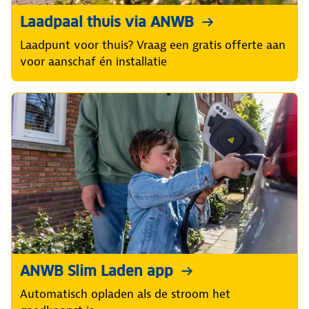
Laadpaal thuis via ANWB
Laadpunt voor thuis? Vraag een gratis offerte aan
voor aanschaf én installatie
ANWB Slim Laden app
Automatisch opladen als de stroom het