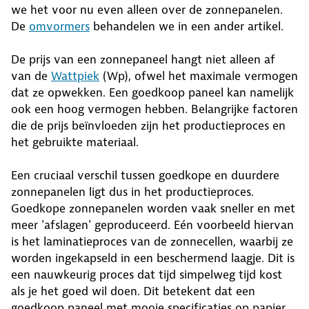
we het voor nu even alleen over de zonnepanelen.
De
omvormers
behandelen we in een ander artikel.
De prijs van een zonnepaneel hangt niet alleen af
van de
Wattpiek
(Wp), ofwel het maximale vermogen
dat ze opwekken. Een goedkoop paneel kan namelijk
ook een hoog vermogen hebben. Belangrijke factoren
die de prijs beïnvloeden zijn het productieproces en
het gebruikte materiaal.
Een cruciaal verschil tussen goedkope en duurdere
zonnepanelen ligt dus in het productieproces.
Goedkope zonnepanelen worden vaak sneller en met
meer 'afslagen' geproduceerd. Eén voorbeeld hiervan
is het laminatieproces van de zonnecellen, waarbij ze
worden ingekapseld in een beschermend laagje. Dit is
een nauwkeurig proces dat tijd simpelweg tijd kost
als je het goed wil doen. Dit betekent dat een
goedkoop paneel met mooie specificaties op papier,