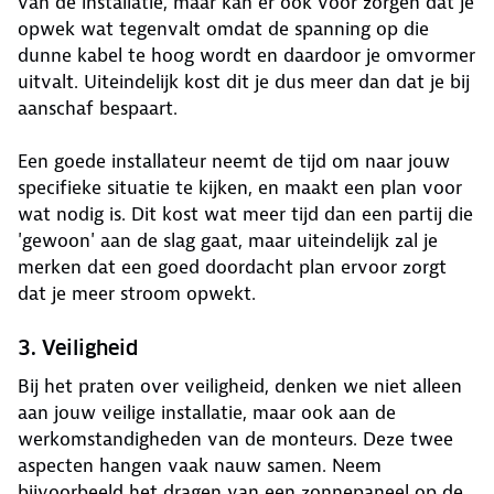
van de installatie, maar kan er ook voor zorgen dat je
opwek wat tegenvalt omdat de spanning op die
dunne kabel te hoog wordt en daardoor je omvormer
uitvalt. Uiteindelijk kost dit je dus meer dan dat je bij
aanschaf bespaart.
Een goede installateur neemt de tijd om naar jouw
specifieke situatie te kijken, en maakt een plan voor
wat nodig is. Dit kost wat meer tijd dan een partij die
'gewoon' aan de slag gaat, maar uiteindelijk zal je
merken dat een goed doordacht plan ervoor zorgt
dat je meer stroom opwekt.
3. Veiligheid
Bij het praten over veiligheid, denken we niet alleen
aan jouw veilige installatie, maar ook aan de
werkomstandigheden van de monteurs. Deze twee
aspecten hangen vaak nauw samen. Neem
bijvoorbeeld het dragen van een zonnepaneel op de