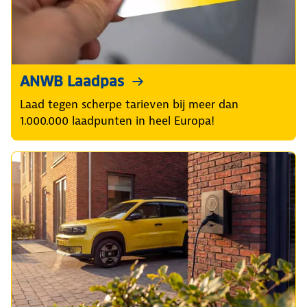
ANWB Laadpas
Laad tegen scherpe tarieven bij meer dan
1.000.000 laadpunten in heel Europa!