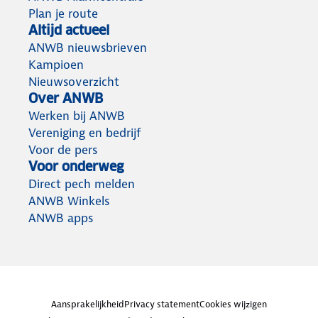
Plan je route
Altijd actueel
ANWB nieuwsbrieven
Kampioen
Nieuwsoverzicht
Over ANWB
Werken bij ANWB
Vereniging en bedrijf
Voor de pers
Voor onderweg
Direct pech melden
ANWB Winkels
ANWB apps
Aansprakelijkheid
Privacy statement
Cookies wijzigen