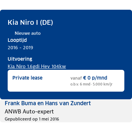
Kia Niro I (DE)
Nieuwe auto
Looptijd
2016 - 2019
Uitvoering
Kia Niro 1.6gdi Hev 104kw
Private lease
€ 0
p/mnd
vanaf
o.b.v. 6 mnd · 5.000 km/jr
Frank Buma en Hans van Zundert
ANWB Auto-expert
Gepubliceerd op
1 mei 2016