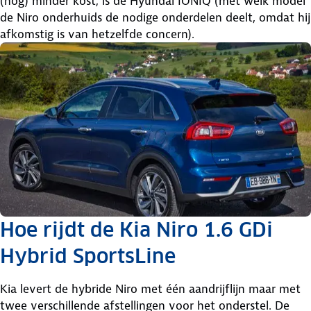
(nog) minder kost, is de Hyundai IONIQ (met welk model
de Niro onderhuids de nodige onderdelen deelt, omdat hij
afkomstig is van hetzelfde concern).
Hoe rijdt de Kia Niro 1.6 GDi
Hybrid SportsLine
Kia levert de hybride Niro met één aandrijflijn maar met
twee verschillende afstellingen voor het onderstel. De