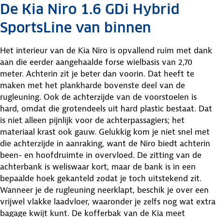
De Kia Niro 1.6 GDi Hybrid
SportsLine van binnen
Het interieur van de Kia Niro is opvallend ruim met dank
aan die eerder aangehaalde forse wielbasis van 2,70
meter. Achterin zit je beter dan voorin. Dat heeft te
maken met het plankharde bovenste deel van de
rugleuning. Ook de achterzijde van de voorstoelen is
hard, omdat die grotendeels uit hard plastic bestaat. Dat
is niet alleen pijnlijk voor de achterpassagiers; het
materiaal krast ook gauw. Gelukkig kom je niet snel met
die achterzijde in aanraking, want de Niro biedt achterin
been- en hoofdruimte in overvloed. De zitting van de
achterbank is weliswaar kort, maar de bank is in een
bepaalde hoek gekanteld zodat je toch uitstekend zit.
Wanneer je de rugleuning neerklapt, beschik je over een
vrijwel vlakke laadvloer, waaronder je zelfs nog wat extra
bagage kwijt kunt. De kofferbak van de Kia meet