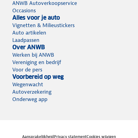
ANWB Autoverkoopservice
Occasions
Alles voor je auto
Vignetten & Milieustickers
Auto artikelen
Laadpassen
Over ANWB
Werken bij ANWB
Vereniging en bedrijf
Voor de pers
Voorbereid op weg
Wegenwacht
Autoverzekering
Onderweg app
Aansprakelijkheid
Privacy statement
Cookies wijzigen