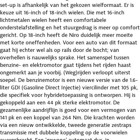
set-up is afhankelijk van het gekozen wielformaat. Er is
keuze uit 16-inch of 18-inch wielen. Die met 16-inch
lichtmetalen wielen heeft een comfortabele
onderstelafstelling en het stuurgedrag is meer op comfort
gericht. Op 18-inch heeft de Niro duidelijk meer moeite
met korte oneffenheden. Voor een auto van dit formaat
gaat hij echter wel als op rails door de bocht; van
overhellen is nauwelijks sprake. Het samenspel tussen
benzine- en elektromotor gaat tijdens het rijden haast
ongemerkt aan je voorbij. (Weg)rijden verloopt uiterst
soepel. De benzinemotor is een nieuwe versie van de 1.6-
liter GDI (Gasoline Direct Injectie) viercilinder met 105 pk,
die specifiek voor hybridetoepassing is ontworpen. Hij is
gekoppeld aan een 44 pk sterke elektromotor. De
gezamenlijke aandrijflijn is goed voor een vermogen van
141 pk en een koppel van 264 Nm. Die krachten worden
via een nieuw ontwikkelde, tweede generatie zestraps
transmissie met dubbele koppeling op de voorwielen