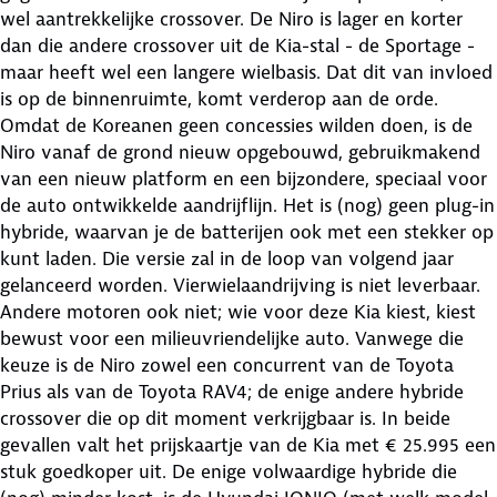
wel aantrekkelijke crossover. De Niro is lager en korter
dan die andere crossover uit de Kia-stal - de Sportage -
maar heeft wel een langere wielbasis. Dat dit van invloed
is op de binnenruimte, komt verderop aan de orde.
Omdat de Koreanen geen concessies wilden doen, is de
Niro vanaf de grond nieuw opgebouwd, gebruikmakend
van een nieuw platform en een bijzondere, speciaal voor
de auto ontwikkelde aandrijflijn. Het is (nog) geen plug-in
hybride, waarvan je de batterijen ook met een stekker op
kunt laden. Die versie zal in de loop van volgend jaar
gelanceerd worden. Vierwielaandrijving is niet leverbaar.
Andere motoren ook niet; wie voor deze Kia kiest, kiest
bewust voor een milieuvriendelijke auto. Vanwege die
keuze is de Niro zowel een concurrent van de Toyota
Prius als van de Toyota RAV4; de enige andere hybride
crossover die op dit moment verkrijgbaar is. In beide
gevallen valt het prijskaartje van de Kia met € 25.995 een
stuk goedkoper uit. De enige volwaardige hybride die