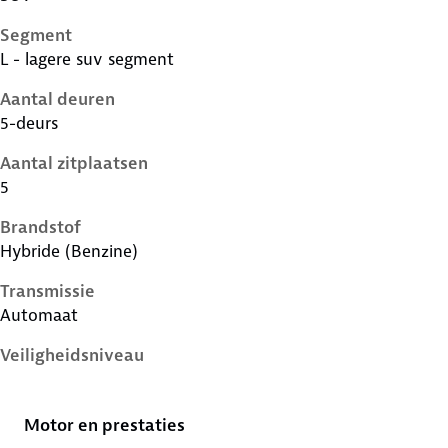
Segment
L - lagere suv segment
Aantal deuren
5-deurs
Aantal zitplaatsen
5
Brandstof
Hybride (Benzine)
Transmissie
Automaat
Veiligheidsniveau
4 sterren
Motor en prestaties