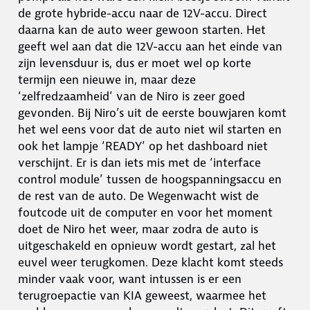
de grote hybride-accu naar de 12V-accu. Direct
daarna kan de auto weer gewoon starten. Het
geeft wel aan dat die 12V-accu aan het einde van
zijn levensduur is, dus er moet wel op korte
termijn een nieuwe in, maar deze
‘zelfredzaamheid’ van de Niro is zeer goed
gevonden. Bij Niro’s uit de eerste bouwjaren komt
het wel eens voor dat de auto niet wil starten en
ook het lampje ‘READY’ op het dashboard niet
verschijnt. Er is dan iets mis met de ‘interface
control module’ tussen de hoogspanningsaccu en
de rest van de auto. De Wegenwacht wist de
foutcode uit de computer en voor het moment
doet de Niro het weer, maar zodra de auto is
uitgeschakeld en opnieuw wordt gestart, zal het
euvel weer terugkomen. Deze klacht komt steeds
minder vaak voor, want intussen is er een
terugroepactie van KIA geweest, waarmee het