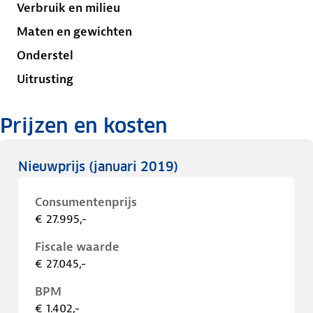
Verbruik en milieu
Maten en gewichten
Onderstel
Uitrusting
Prijzen en kosten
Nieuwprijs
(januari 2019)
Consumentenprijs
€ 27.995,-
Fiscale waarde
€ 27.045,-
BPM
€ 1.402,-