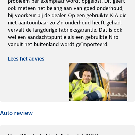
probleem per exemplaar wordt opgelost. Dit geeft
ook meteen het belang aan van goed onderhoud,
bij voorkeur bij de dealer. Op een gebruikte KIA die
niet aantoonbaar zo z’n onderhoud heeft gehad,
vervalt de langdurige fabrieksgarantie. Dat is ook
wel een aandachtspuntje als een gebruikte Niro
vanuit het buitenland wordt geïmporteerd.
Lees het advies
Auto review