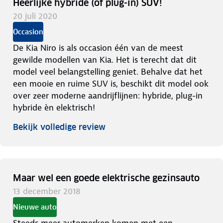
Heerlijke hybride (of plug-in) SUV!
20 juli 2020
Occasion
De Kia Niro is als occasion één van de meest
gewilde modellen van Kia. Het is terecht dat dit
model veel belangstelling geniet. Behalve dat het
een mooie en ruime SUV is, beschikt dit model ook
over zeer moderne aandrijflijnen: hybride, plug-in
hybride èn elektrisch!
Bekijk volledige review
Maar wel een goede elektrische gezinsauto
13 december 2018
Nieuwe auto
Steeds meer automerken komen met een