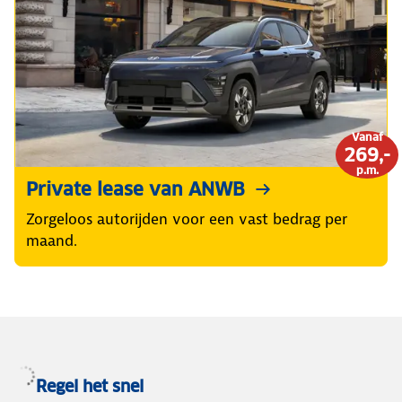
Vanaf
269,-
p.m.
Private lease van ANWB
Zorgeloos autorijden voor een vast bedrag per
maand.
Regel het snel