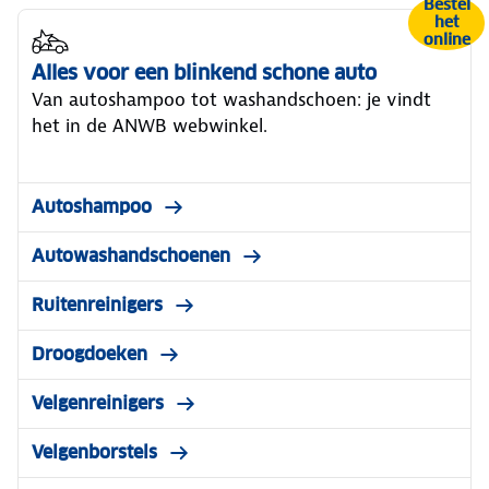
Bestel
het
online
Alles voor een blinkend schone auto
Van autoshampoo tot washandschoen: je vindt
het in de ANWB webwinkel.
Autoshampoo
Autowashandschoenen
Ruitenreinigers
Droogdoeken
Velgenreinigers
Velgenborstels