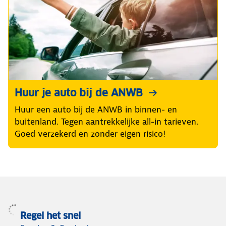
Huur je auto bij de ANWB
Huur een auto bij de ANWB in binnen- en
buitenland. Tegen aantrekkelijke all-in tarieven.
Goed verzekerd en zonder eigen risico!
Regel het snel