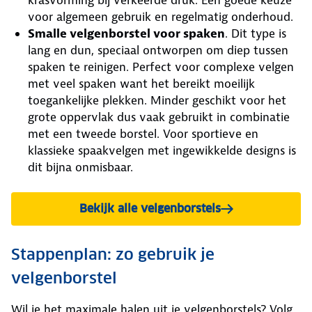
krasvorming bij verkeerde druk. Een goede keuze
voor algemeen gebruik en regelmatig onderhoud.
Smalle velgenborstel voor spaken
. Dit type is
lang en dun, speciaal ontworpen om diep tussen
spaken te reinigen. Perfect voor complexe velgen
met veel spaken want het bereikt moeilijk
toegankelijke plekken. Minder geschikt voor het
grote oppervlak dus vaak gebruikt in combinatie
met een tweede borstel. Voor sportieve en
klassieke spaakvelgen met ingewikkelde designs is
dit bijna onmisbaar.
Bekijk alle velgenborstels
Stappenplan: zo gebruik je
velgenborstel
Wil je het maximale halen uit je velgenborstels? Volg