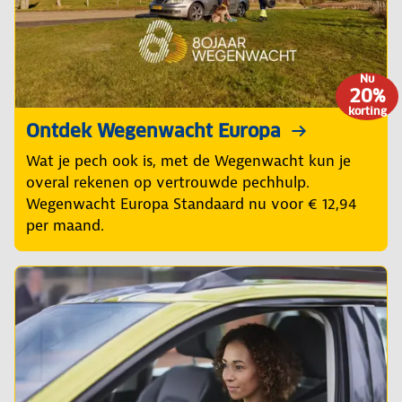
Nu
20%
korting
Ontdek Wegenwacht Europa
Wat je pech ook is, met de Wegenwacht kun je
overal rekenen op vertrouwde pechhulp.
Wegenwacht Europa Standaard nu voor € 12,94
per maand.