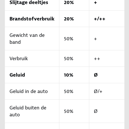
Slijtage deeltjes
20%
+
Brandstofverbruik
20%
+/++
Gewicht van de
50%
+
band
Verbruik
50%
++
Geluid
10%
Ø
Geluid in de auto
50%
Ø/+
Geluid buiten de
50%
Ø
auto