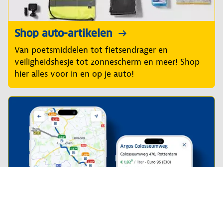
Shop auto-artikelen
Van poetsmiddelen tot fietsendrager en
veiligheidshesje tot zonnescherm en meer! Shop
hier alles voor in en op je auto!
Altijd de
laagste
prijs