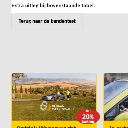
Extra uitleg bij bovenstaande tabel
Terug naar de bandentest
Nu
20%
korting