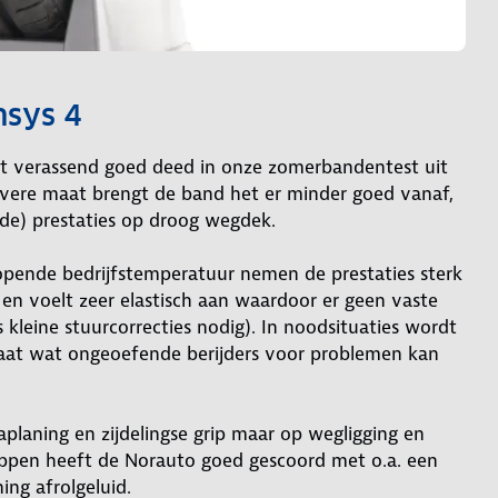
nsys 4
t verassend goed deed in onze zomerbandentest uit
evere maat brengt de band het er minder goed vanaf,
e) prestaties op droog wegdek.
opende bedrijfstemperatuur nemen de prestaties sterk
en voelt zeer elastisch aan waardoor er geen vaste
kleine stuurcorrecties nodig). In noodsituaties wordt
staat wat ongeoefende berijders voor problemen kan
planing en zijdelingse grip maar op wegligging en
appen heeft de Norauto goed gescoord met o.a. een
ing afrolgeluid.