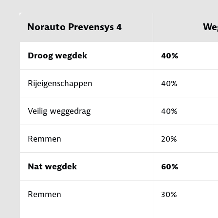
Norauto Prevensys 4
We
Droog wegdek
40%
Rijeigenschappen
40%
Veilig weggedrag
40%
Remmen
20%
Nat wegdek
60%
Remmen
30%