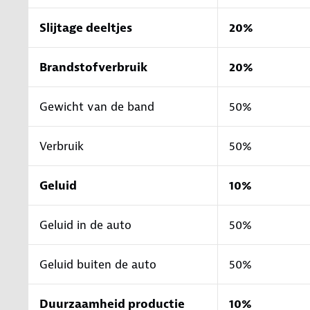
Slijtage deeltjes
20%
Brandstofverbruik
20%
Gewicht van de band
50%
Verbruik
50%
Geluid
10%
Geluid in de auto
50%
Geluid buiten de auto
50%
Duurzaamheid productie
10%