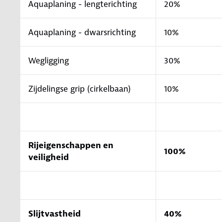
Aquaplaning - lengterichting
20%
Aquaplaning - dwarsrichting
10%
Wegligging
30%
Zijdelingse grip (cirkelbaan)
10%
Rijeigenschappen en
100%
veiligheid
Slijtvastheid
40%