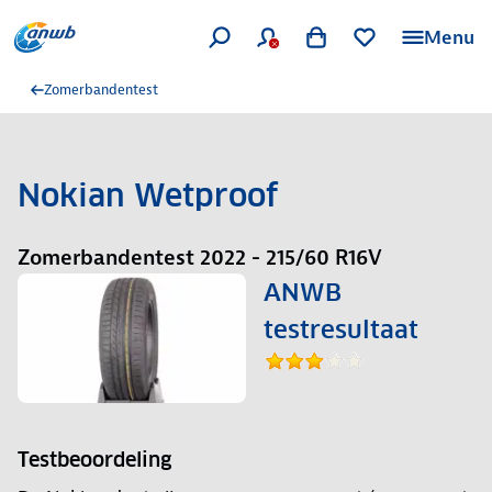
Menu
Zomerbandentest
Nokian Wetproof
Zomerbandentest 2022 - 215/60 R16V
ANWB
testresultaat
Testbeoordeling