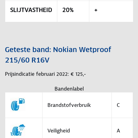
SLIJTVASTHEID
20%
+
Geteste band: Nokian Wetproof
215/60 R16V
Prijsindicatie februari 2022: € 125,-
Bandenlabel
Brandstofverbruik
C
Veiligheid
A