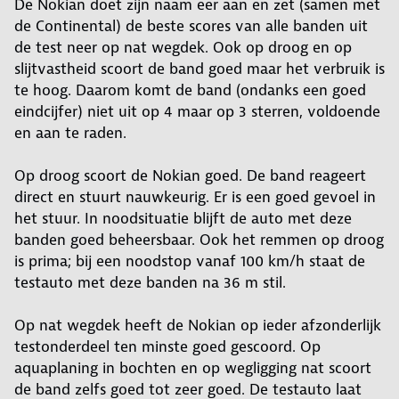
De Nokian doet zijn naam eer aan en zet (samen met
de Continental) de beste scores van alle banden uit
de test neer op nat wegdek. Ook op droog en op
slijtvastheid scoort de band goed maar het verbruik is
te hoog. Daarom komt de band (ondanks een goed
eindcijfer) niet uit op 4 maar op 3 sterren, voldoende
en aan te raden.
Op droog scoort de Nokian goed. De band reageert
direct en stuurt nauwkeurig. Er is een goed gevoel in
het stuur. In noodsituatie blijft de auto met deze
banden goed beheersbaar. Ook het remmen op droog
is prima; bij een noodstop vanaf 100 km/h staat de
testauto met deze banden na 36 m stil.
Op nat wegdek heeft de Nokian op ieder afzonderlijk
testonderdeel ten minste goed gescoord. Op
aquaplaning in bochten en op wegligging nat scoort
de band zelfs goed tot zeer goed. De testauto laat