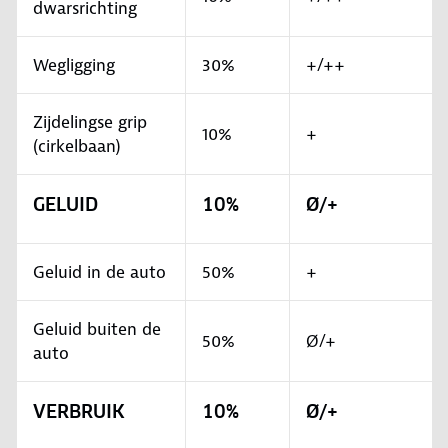
dwarsrichting
Wegligging
30%
+/++
Zijdelingse grip
10%
+
(cirkelbaan)
GELUID
10%
Ø/+
Geluid in de auto
50%
+
Geluid buiten de
50%
Ø/+
auto
VERBRUIK
10%
Ø/+