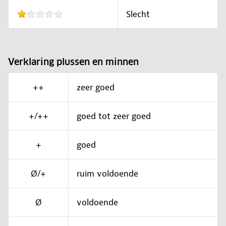
Slecht
Verklaring plussen en minnen
++
zeer goed
+/++
goed tot zeer goed
+
goed
Ø/+
ruim voldoende
Ø
voldoende