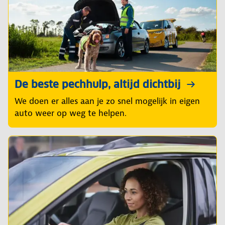
De beste pechhulp, altijd dichtbij
We doen er alles aan je zo snel mogelijk in eigen
auto weer op weg te helpen.