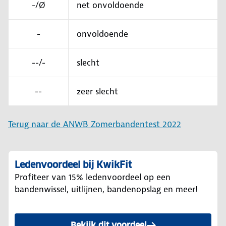
-/Ø
net onvoldoende
-
onvoldoende
--/-
slecht
--
zeer slecht
Terug naar de ANWB Zomerbandentest 2022
Ledenvoordeel bij KwikFit
Profiteer van 15% ledenvoordeel op een
bandenwissel, uitlijnen, bandenopslag en meer!
Bekijk dit voordeel