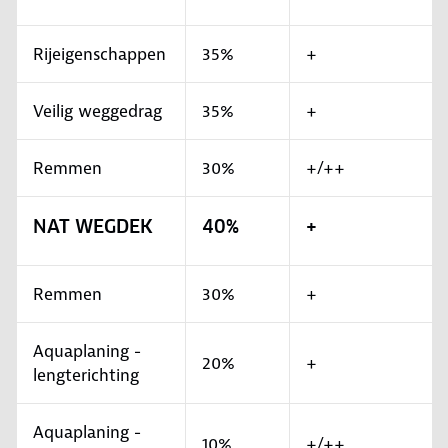
Rijeigenschappen
35%
+
Veilig weggedrag
35%
+
Remmen
30%
+/++
NAT WEGDEK
40%
+
Remmen
30%
+
Aquaplaning -
20%
+
lengterichting
Aquaplaning -
10%
+/++