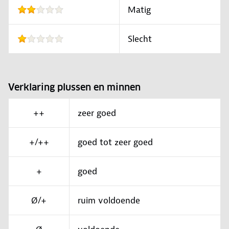
Matig
Slecht
Verklaring plussen en minnen
++
zeer goed
+/++
goed tot zeer goed
+
goed
Ø/+
ruim voldoende