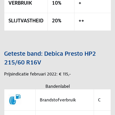
VERBRUIK
10%
+
SLIJTVASTHEID
20%
++
Geteste band: Debica Presto HP2
215/60 R16V
Prijsindicatie februari 2022: € 115,-
Bandenlabel
Brandstofverbruik
C