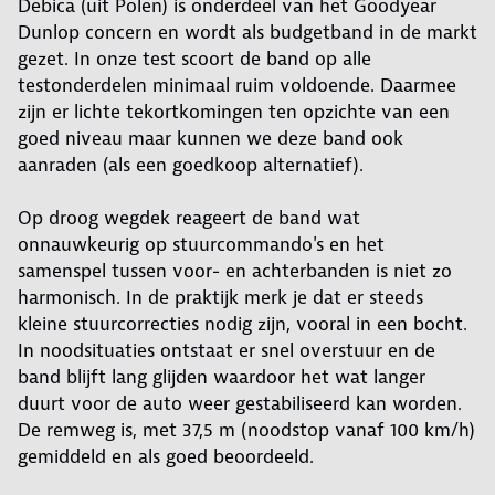
Debica (uit Polen) is onderdeel van het Goodyear
Dunlop concern en wordt als budgetband in de markt
gezet. In onze test scoort de band op alle
testonderdelen minimaal ruim voldoende. Daarmee
zijn er lichte tekortkomingen ten opzichte van een
goed niveau maar kunnen we deze band ook
aanraden (als een goedkoop alternatief).
Op droog wegdek reageert de band wat
onnauwkeurig op stuurcommando's en het
samenspel tussen voor- en achterbanden is niet zo
harmonisch. In de praktijk merk je dat er steeds
kleine stuurcorrecties nodig zijn, vooral in een bocht.
In noodsituaties ontstaat er snel overstuur en de
band blijft lang glijden waardoor het wat langer
duurt voor de auto weer gestabiliseerd kan worden.
De remweg is, met 37,5 m (noodstop vanaf 100 km/h)
gemiddeld en als goed beoordeeld.