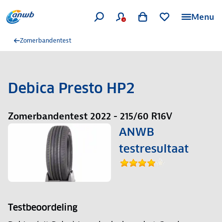
Menu
Zomerbandentest
Debica Presto HP2
Zomerbandentest 2022 - 215/60 R16V
ANWB
testresultaat
Testbeoordeling