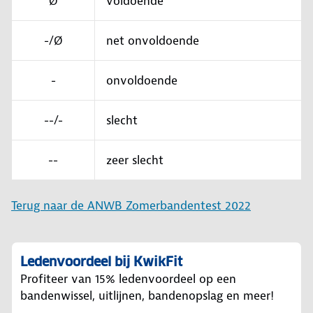
Ø
voldoende
-/Ø
net onvoldoende
-
onvoldoende
--/-
slecht
--
zeer slecht
Terug naar de ANWB Zomerbandentest 2022
Ledenvoordeel bij KwikFit
Profiteer van 15% ledenvoordeel op een
bandenwissel, uitlijnen, bandenopslag en meer!