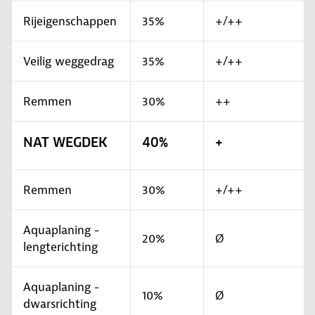
Rijeigenschappen
35%
+/++
Veilig weggedrag
35%
+/++
Remmen
30%
++
NAT WEGDEK
40%
+
Remmen
30%
+/++
Aquaplaning -
20%
Ø
lengterichting
Aquaplaning -
10%
Ø
dwarsrichting