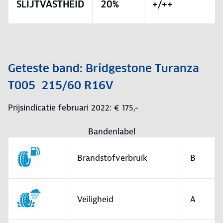
SLIJTVASTHEID
20%
+/++
Geteste band: Bridgestone Turanza
T005 215/60 R16V
Prijsindicatie februari 2022: € 175,-
Bandenlabel
Brandstofverbruik
B
Veiligheid
A