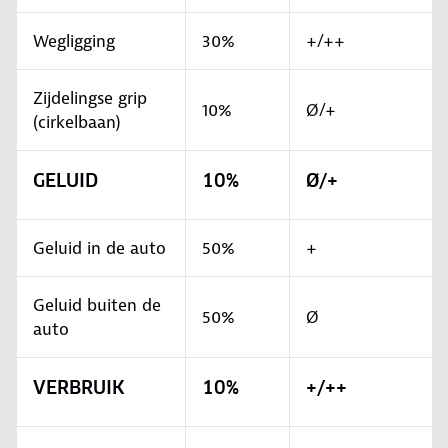
Wegligging
30%
+/++
Zijdelingse grip
10%
Ø/+
(cirkelbaan)
GELUID
10%
Ø/+
Geluid in de auto
50%
+
Geluid buiten de
50%
Ø
auto
VERBRUIK
10%
+/++