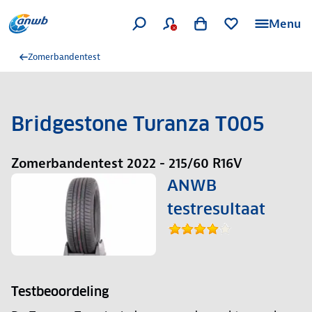
Menu
Zomerbandentest
Bridgestone Turanza T005
Zomerbandentest 2022 - 215/60 R16V
ANWB
testresultaat
Testbeoordeling