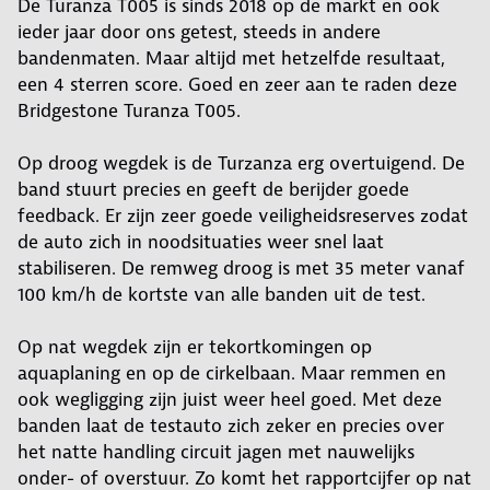
De Turanza T005 is sinds 2018 op de markt en ook
ieder jaar door ons getest, steeds in andere
bandenmaten. Maar altijd met hetzelfde resultaat,
een 4 sterren score. Goed en zeer aan te raden deze
Bridgestone Turanza T005.
Op droog wegdek is de Turzanza erg overtuigend. De
band stuurt precies en geeft de berijder goede
feedback. Er zijn zeer goede veiligheidsreserves zodat
de auto zich in noodsituaties weer snel laat
stabiliseren. De remweg droog is met 35 meter vanaf
100 km/h de kortste van alle banden uit de test.
Op nat wegdek zijn er tekortkomingen op
aquaplaning en op de cirkelbaan. Maar remmen en
ook wegligging zijn juist weer heel goed. Met deze
banden laat de testauto zich zeker en precies over
het natte handling circuit jagen met nauwelijks
onder- of overstuur. Zo komt het rapportcijfer op nat