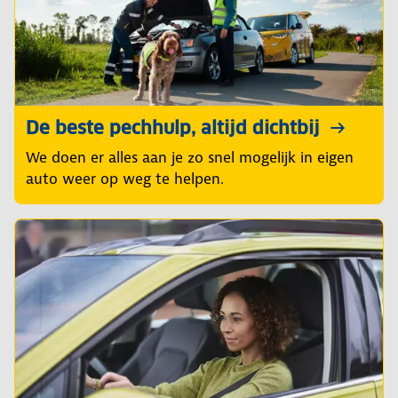
De beste pechhulp, altijd dichtbij
We doen er alles aan je zo snel mogelijk in eigen
auto weer op weg te helpen.