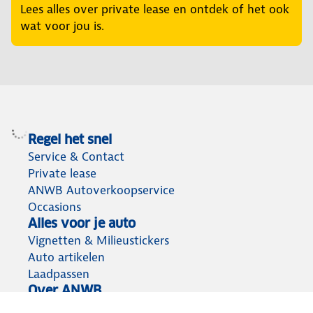
Lees alles over private lease en ontdek of het ook
wat voor jou is.
Regel het snel
Service & Contact
Private lease
ANWB Autoverkoopservice
Occasions
Alles voor je auto
Vignetten & Milieustickers
Auto artikelen
Laadpassen
Over ANWB
Werken bij ANWB