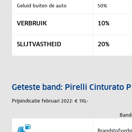
Geluid buiten de auto
50%
VERBRUIK
10%
SLIJTVASTHEID
20%
Geteste band: Pirelli Cinturat
Prijsindicatie februari 2022: € 110,-
Band
Brandstofverbr