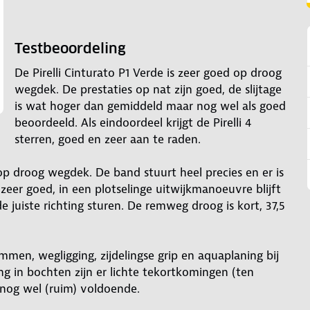
Testbeoordeling
De Pirelli Cinturato P1 Verde is zeer goed op droog
wegdek. De prestaties op nat zijn goed, de slijtage
is wat hoger dan gemiddeld maar nog wel als goed
beoordeeld. Als eindoordeel krijgt de Pirelli 4
sterren, goed en zeer aan te raden.
t op droog wegdek. De band stuurt heel precies en er is
zeer goed, in een plotselinge uitwijkmanoeuvre blijft
de juiste richting sturen. De remweg droog is kort, 37,5
men, wegligging, zijdelingse grip en aquaplaning bij
g in bochten zijn er lichte tekortkomingen (ten
 nog wel (ruim) voldoende.