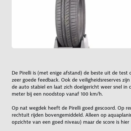
De Pirelli is (met enige afstand) de beste uit de tes
zeer goede feedback. Ook de veiligheidsreserves zijn 
de auto stabiel en laat zich doelgericht weer snel in 
meter bij een noodstop vanaf 100 km/h.
Op nat wegdek heeft de Pirelli goed gescoord. Op rem
rechtuit rijden bovengemiddeld. Alleen op aquaplanin
opzichte van een goed niveau) maar de score is hier