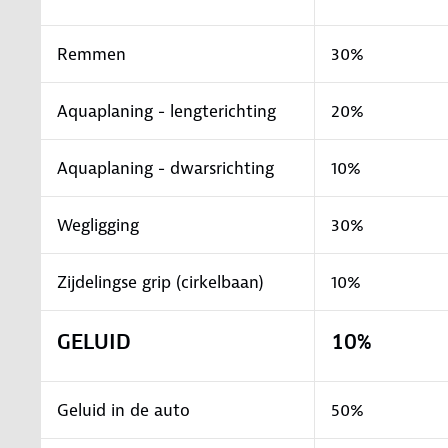
Remmen
30%
Aquaplaning - lengterichting
20%
Aquaplaning - dwarsrichting
10%
Wegligging
30%
Zijdelingse grip (cirkelbaan)
10%
GELUID
10%
Geluid in de auto
50%