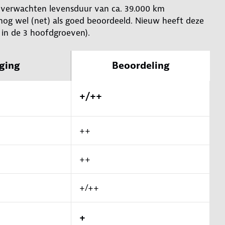
 te verwachten levensduur van ca. 39.000 km
 nog wel (net) als goed beoordeeld. Nieuw heeft deze
in de 3 hoofdgroeven).
ging
Beoordeling
+/++
++
++
+/++
+