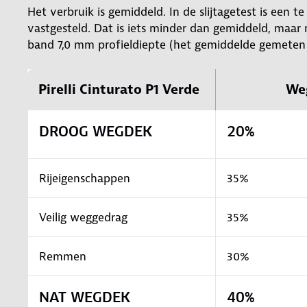
Het verbruik is gemiddeld. In de slijtagetest is een
vastgesteld. Dat is iets minder dan gemiddeld, maar
band 7,0 mm profieldiepte (het gemiddelde gemeten 
Pirelli Cinturato P1 Verde
We
DROOG WEGDEK
20%
Rijeigenschappen
35%
Veilig weggedrag
35%
Remmen
30%
NAT WEGDEK
40%