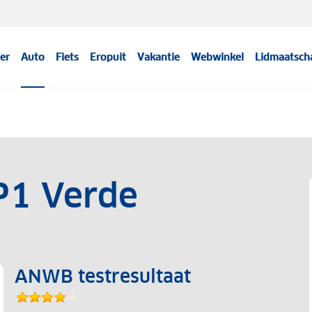
er
Auto
Fiets
Eropuit
Vakantie
Webwinkel
Lidmaatsch
 P1 Verde
ANWB testresultaat