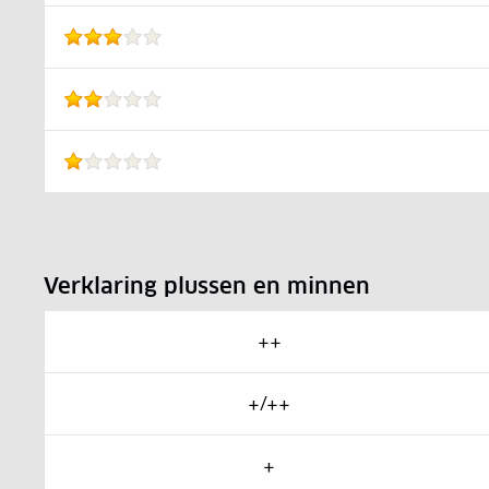
Verklaring plussen en minnen
++
+/++
+