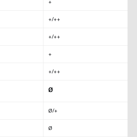
+
+/++
+/++
+
+/++
Ø
Ø/+
Ø