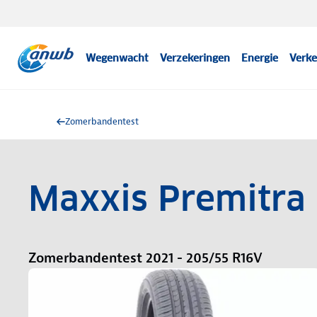
Wegenwacht
Verzekeringen
Energie
Verke
Zomerbandentest
Maxxis Premitra
Zomerbandentest 2021 - 205/55 R16V