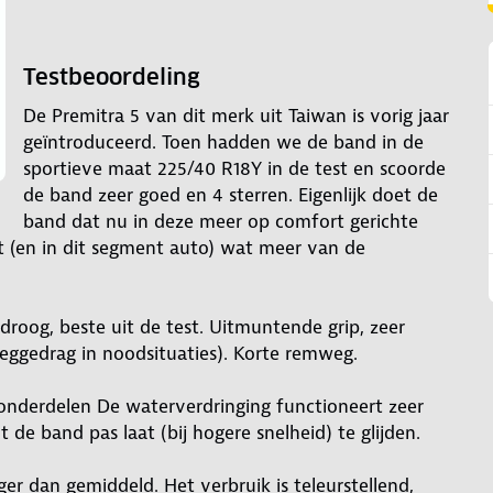
Testbeoordeling
De Premitra 5 van dit merk uit Taiwan is vorig jaar
geïntroduceerd. Toen hadden we de band in de
sportieve maat 225/40 R18Y in de test en scoorde
de band zeer goed en 4 sterren. Eigenlijk doet de
band dat nu in deze meer op comfort gerichte
(en in dit segment auto) wat meer van de
droog, beste uit de test. Uitmuntende grip, zeer
(weggedrag in noodsituaties). Korte remweg.
onderdelen De waterverdringing functioneert zeer
t de band pas laat (bij hogere snelheid) te glijden.
ger dan gemiddeld. Het verbruik is teleurstellend,