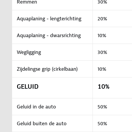
Remmen
30%
Aquaplaning - lengterichting
20%
Aquaplaning - dwarsrichting
10%
Wegligging
30%
Zijdelingse grip (cirkelbaan)
10%
GELUID
10%
Geluid in de auto
50%
Geluid buiten de auto
50%