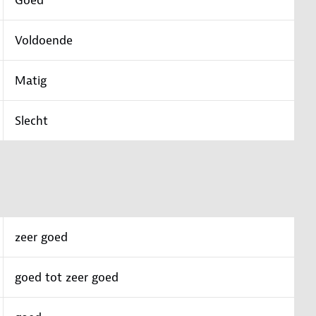
Goed
Voldoende
Matig
Slecht
zeer goed
goed tot zeer goed