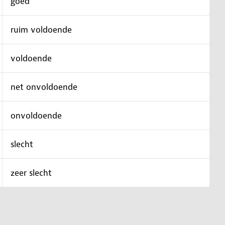
goed
ruim voldoende
voldoende
net onvoldoende
onvoldoende
slecht
zeer slecht