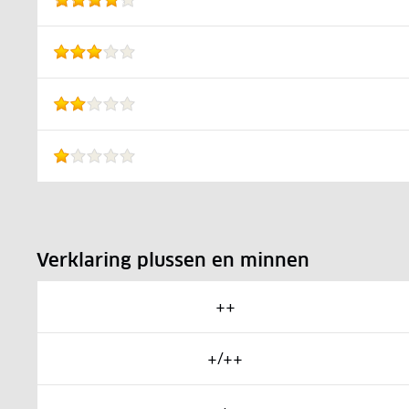
Verklaring plussen en minnen
++
+/++