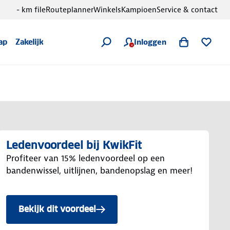
- km file
Routeplanner
Winkels
Kampioen
Service & contact
Inloggen
ap
Zakelijk
Ledenvoordeel bij KwikFit
Profiteer van 15% ledenvoordeel op een
bandenwissel, uitlijnen, bandenopslag en meer!
Bekijk dit voordeel