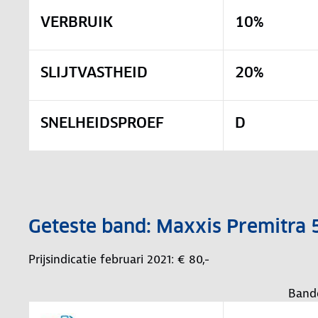
VERBRUIK
10%
SLIJTVASTHEID
20%
SNELHEIDSPROEF
D
Geteste band: Maxxis Premitr
Prijsindicatie februari 2021: € 80,-
Band