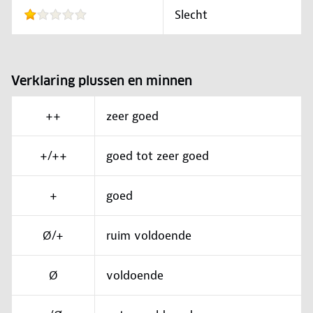
Slecht
Verklaring plussen en minnen
++
zeer goed
+/++
goed tot zeer goed
+
goed
Ø/+
ruim voldoende
Ø
voldoende