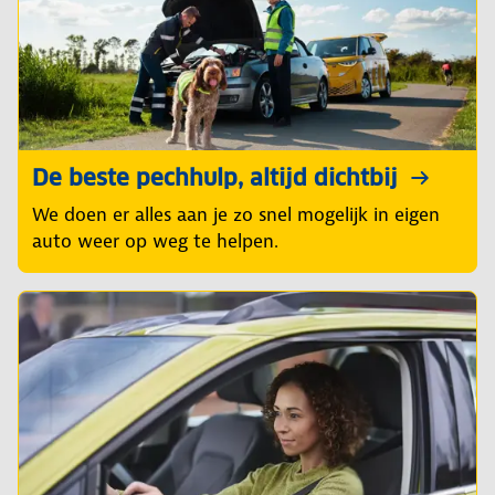
De beste pechhulp, altijd dichtbij
We doen er alles aan je zo snel mogelijk in eigen
auto weer op weg te helpen.