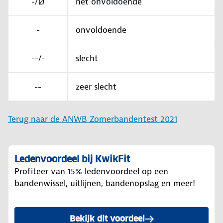
-/Ø
net onvoldoende
-
onvoldoende
--/-
slecht
--
zeer slecht
Terug naar de ANWB Zomerbandentest 2021
Ledenvoordeel bij KwikFit
Profiteer van 15% ledenvoordeel op een
bandenwissel, uitlijnen, bandenopslag en meer!
Bekijk dit voordeel