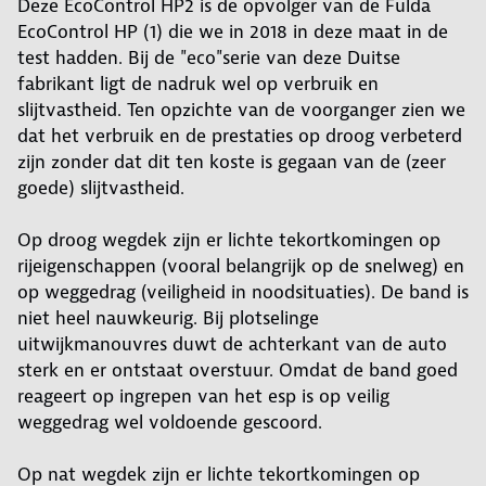
Deze EcoControl HP2 is de opvolger van de Fulda
EcoControl HP (1) die we in 2018 in deze maat in de
test hadden. Bij de "eco"serie van deze Duitse
fabrikant ligt de nadruk wel op verbruik en
slijtvastheid. Ten opzichte van de voorganger zien we
dat het verbruik en de prestaties op droog verbeterd
zijn zonder dat dit ten koste is gegaan van de (zeer
goede) slijtvastheid.
Op droog wegdek zijn er lichte tekortkomingen op
rijeigenschappen (vooral belangrijk op de snelweg) en
op weggedrag (veiligheid in noodsituaties). De band is
niet heel nauwkeurig. Bij plotselinge
uitwijkmanouvres duwt de achterkant van de auto
sterk en er ontstaat overstuur. Omdat de band goed
reageert op ingrepen van het esp is op veilig
weggedrag wel voldoende gescoord.
Op nat wegdek zijn er lichte tekortkomingen op