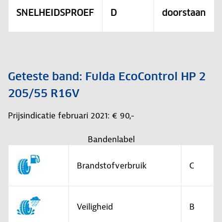
SNELHEIDSPROEF
D
doorstaan
Geteste band: Fulda EcoControl HP 2
205/55 R16V
Prijsindicatie februari 2021: € 90,-
Bandenlabel
Brandstofverbruik
C
Veiligheid
B