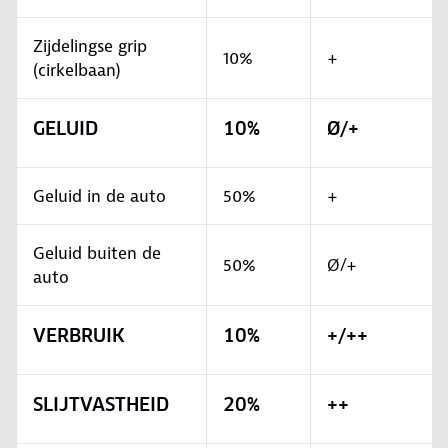
Zijdelingse grip
10%
+
(cirkelbaan)
GELUID
10%
Ø/+
Geluid in de auto
50%
+
Geluid buiten de
50%
Ø/+
auto
VERBRUIK
10%
+/++
SLIJTVASTHEID
20%
++