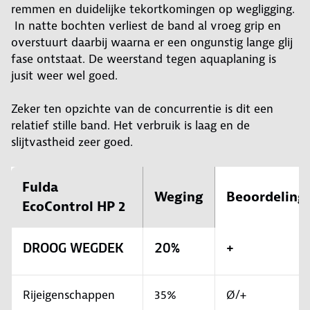
remmen en duidelijke tekortkomingen op wegligging.
In natte bochten verliest de band al vroeg grip en
overstuurt daarbij waarna er een ongunstig lange glij
fase ontstaat. De weerstand tegen aquaplaning is
jusit weer wel goed.
Zeker ten opzichte van de concurrentie is dit een
relatief stille band. Het verbruik is laag en de
slijtvastheid zeer goed.
Fulda
Weging
Beoordeling
EcoControl HP 2
DROOG WEGDEK
20%
+
Rijeigenschappen
35%
Ø/+