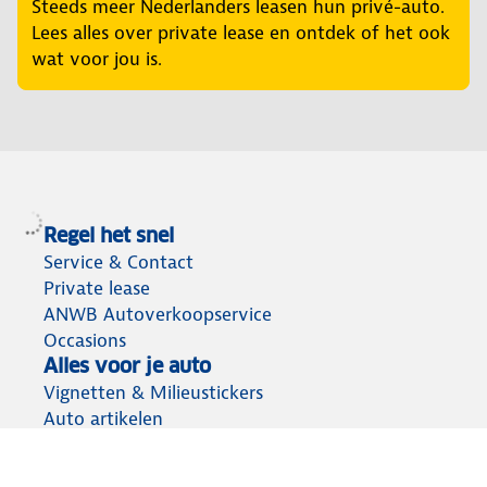
Steeds meer Nederlanders leasen hun privé-auto.
Lees alles over private lease en ontdek of het ook
wat voor jou is.
Regel het snel
Service & Contact
Private lease
ANWB Autoverkoopservice
Occasions
Alles voor je auto
Vignetten & Milieustickers
Auto artikelen
Laadpassen
Over ANWB