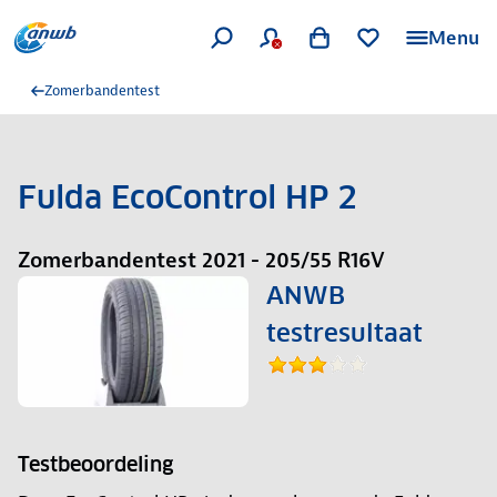
Menu
Zomerbandentest
Fulda EcoControl HP 2
Zomerbandentest 2021 - 205/55 R16V
ANWB
testresultaat
Testbeoordeling