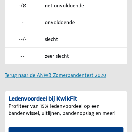
-/Ø
net onvoldoende
-
onvoldoende
--/-
slecht
--
zeer slecht
Terug naar de ANWB Zomerbandentest 2020
Ledenvoordeel bij KwikFit
Profiteer van 15% ledenvoordeel op een
bandenwissel, uitlijnen, bandenopslag en meer!