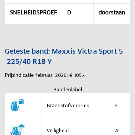
SNELHEIDSPROEF
D
doorstaan
Geteste band: Maxxis Victra Sport 5
225/40 R18 Y
Prijsindicatie februari 2020: € 105,-
Bandenlabel
Brandstofverbruik
E
Veiligheid
A