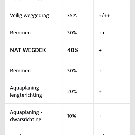
Veilig weggedrag
35%
+/++
Remmen
30%
++
NAT WEGDEK
40%
+
Remmen
30%
+
Aquaplaning -
20%
+
lengterichting
Aquaplaning -
10%
+
dwarsrichting