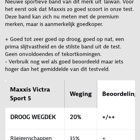
Nieuwe sportieve band van dit merk uit Taiwan. Voor
het eerst ook dat Maxxis zo goed scoort in onze test.
Deze band kan zich nu meten met de premium
merken, maar is aanmerkelijk goedkoper.
+ Goed tot zeer goed op droog, goed op nat, een
prima slijtvastheid en de stilste band uit de test.
Geen onvoldoendes of tekortkomingen.
- Verbruik nog wel als goed beoordeeld maar iets
hoger dan het gemiddelde van dit testveld.
Maxxis Victra
Weging
Beoordeling
Sport 5
DROOG WEGDEK
20%
+/++
Rijeigenschappen
35%
+