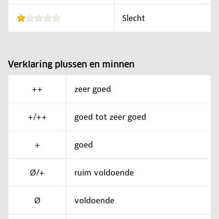
Slecht
Verklaring plussen en minnen
++
zeer goed
+/++
goed tot zeer goed
+
goed
Ø/+
ruim voldoende
Ø
voldoende