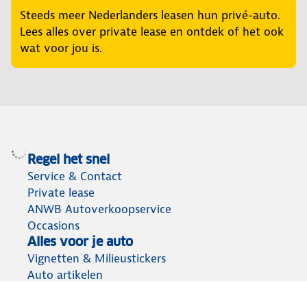
Steeds meer Nederlanders leasen hun privé-auto.
Lees alles over private lease en ontdek of het ook
wat voor jou is.
Regel het snel
Service & Contact
Private lease
ANWB Autoverkoopservice
Occasions
Alles voor je auto
Vignetten & Milieustickers
Auto artikelen
Laadpassen