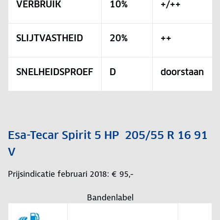
VERBRUIK
10%
+/++
SLIJTVASTHEID
20%
++
SNELHEIDSPROEF
D
doorstaan
Esa-Tecar Spirit 5 HP 205/55 R 16 91
V
Prijsindicatie februari 2018: € 95,-
Bandenlabel