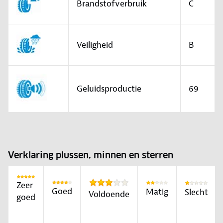
Brandstofverbruik
C
Veiligheid
B
Geluidsproductie
69
Verklaring plussen, minnen en sterren
Zeer
Goed
Matig
Slecht
Voldoende
goed