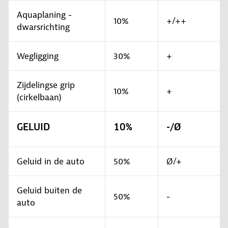
Aquaplaning -
10%
+/++
dwarsrichting
Wegligging
30%
+
Zijdelingse grip
10%
+
(cirkelbaan)
GELUID
10%
-/Ø
Geluid in de auto
50%
Ø/+
Geluid buiten de
50%
-
auto