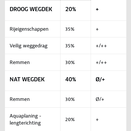
DROOG WEGDEK
20%
+
Rijeigenschappen
35%
+
Veilig weggedrag
35%
+/++
Remmen
30%
+/++
NAT WEGDEK
40%
Ø/+
Remmen
30%
Ø/+
Aquaplaning -
20%
+
lengterichting