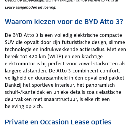
Getoonde afbeeldingen kunnen afwijken van de via ANWB Private
Lease aangeboden uitvoering.
Waarom kiezen voor de BYD Atto 3?
De BYD Atto 3 is een volledig elektrische compacte
SUV die opvalt door zijn futuristische design, slimme
technologie en indrukwekkende actieradius. Met een
bereik tot 420 km (WLTP) en een krachtige
elektromotor is hij perfect voor zowel stadsritten als
langere afstanden. De Atto 3 combineert comfort,
veiligheid en duurzaamheid in één opvallend pakket.
Dankzij het sportieve interieur, het panoramisch
schuif-/kanteldak en unieke details zoals elastische
deurvakken met snaarstructuur, is elke rit een
beleving op zich.
Private en Occasion Lease opties