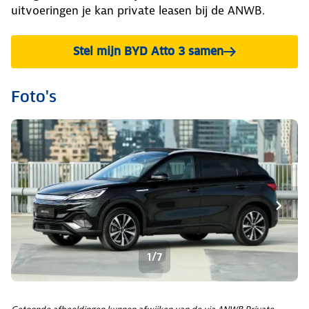
uitvoeringen je kan private leasen bij de ANWB.
Stel mijn BYD Atto 3 samen
Foto's
1/7