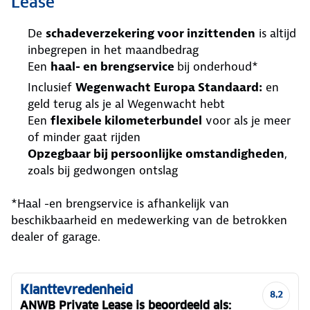
Lease
De
schadeverzekering voor inzittenden
is altijd
inbegrepen in het maandbedrag
Een
haal- en brengservice
bij onderhoud*
Inclusief
Wegenwacht Europa Standaard:
en
geld terug als je al Wegenwacht hebt
Een
flexibele kilometerbundel
voor als je meer
of minder gaat rijden
Opzegbaar bij persoonlijke omstandigheden
,
zoals bij gedwongen ontslag
*Haal -en brengservice is afhankelijk van
beschikbaarheid en medewerking van de betrokken
dealer of garage.
Klanttevredenheid
8,2
ANWB Private Lease is beoordeeld als: