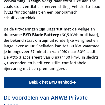
verwarming.
Design
voegt daar extra luxe aan toe
zoals stoelventilatie, sfeerverlichting, Vehicle-to-Load
(V2L) functionaliteit en een panoramisch
schuif-/kanteldak.
Beide uitvoeringen zijn uitgerust met de veilige en
duurzame
BYD Blade Battery
(60,5 kWh bruikbaar),
die bekend staat om zijn uitzonderlijke veiligheid en
lange levensduur. Snelladen kan tot 89 kW, waarmee
je in ongeveer 37 minuten van 10% naar 80% laadt.
De Atto 3 accelereert van 0 naar 100 km/u in slechts
7,3 seconden en biedt een stille, comfortabele
rijervaring met een premium gevoel.
Bekijk het BYD aanbod
De voordelen van ANWB Private