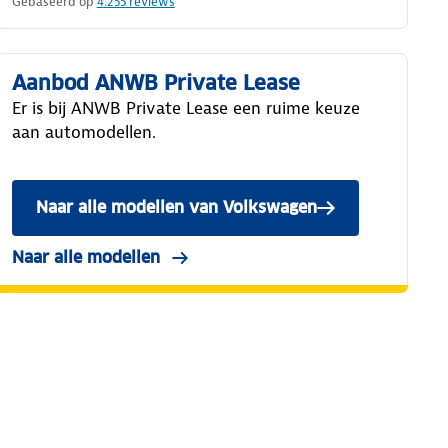
Gebaseerd op
4.255
reviews
Aanbod ANWB Private Lease
Er is bij ANWB Private Lease een ruime keuze
aan automodellen.
Naar alle modellen van Volkswagen
Naar alle modellen