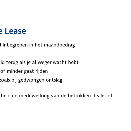
e Lease
ijd inbegrepen in het maandbedrag
ld terug als je al Wegenwacht hebt
 of minder gaat rijden
 zoals bij gedwongen ontslag
aarheid en medewerking van de betrokken dealer of