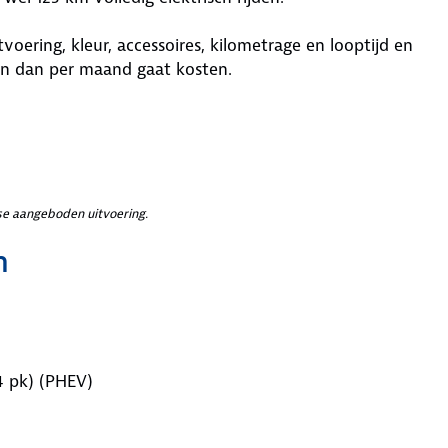
oering, kleur, accessoires, kilometrage en looptijd en
on dan per maand gaat kosten.
e aangeboden uitvoering.
n
4 pk) (PHEV)