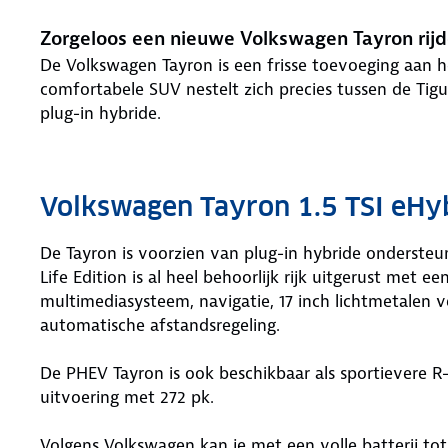
Zorgeloos een nieuwe Volkswagen Tayron rij
De Volkswagen Tayron is een frisse toevoeging aan
comfortabele SUV nestelt zich precies tussen de Tigu
plug-in hybride.
Volkswagen Tayron 1.5 TSI eHyb
De Tayron is voorzien van plug-in hybride onderste
Life Edition is al heel behoorlijk rijk uitgerust met 
multimediasysteem, navigatie, 17 inch lichtmetalen 
automatische afstandsregeling.
De PHEV Tayron is ook beschikbaar als sportievere R-
uitvoering met 272 pk.
Volgens Volkswagen kan je met een volle batterij tot 