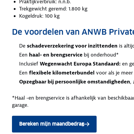
Praktijkverbruik: n.n.b.
Trekgewicht geremd: 1.800 kg
Kogeldruk: 100 kg
De voordelen van ANWB Privat
De
schadeverzekering voor inzittenden
is alt
Een
haal- en brengservice
bij onderhoud*
Inclusief
Wegenwacht Europa Standaard:
en ge
Een
flexibele kilometerbundel
voor als je meer
Opzegbaar bij persoonlijke omstandigheden
,
*Haal -en brengservice is afhankelijk van beschikb
garage.
Bereken mijn maandbedrag