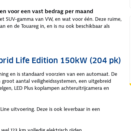
den voor een vast bedrag per maand
 het SUV-gamma van VW, en wat voor één. Deze ruime,
an en de Touareg in, en is nu ook beschikbaar als
rid Life Edition 150kW (204 pk)
uning en is standaard voorzien van een automaat. De
een groot aantal veiligheidssystemen, een uitgebreid
velgen, LED Plus koplampen achteruitrijcamera en
Line uitvoering. Deze is ook leverbaar in een
wel 123 km volledig elektrisch rijden.