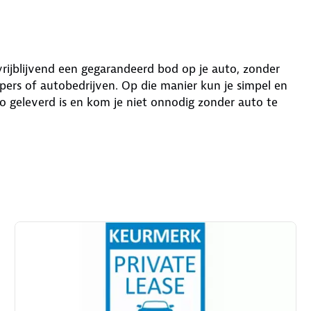
 vrijblijvend een gegarandeerd bod op je auto, zonder
ers of autobedrijven. Op die manier kun je simpel en
o geleverd is en kom je niet onnodig zonder auto te