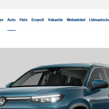
er
Auto
Fiets
Eropuit
Vakantie
Webwinkel
Lidmaatsch