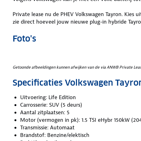
Private lease nu de PHEV Volkswagen Tayron. Kies uitv
zie direct hoeveel jouw nieuwe plug-in hybride Tayr
Foto's
Getoonde afbeeldingen kunnen afwijken van de via ANWB Private Leas
Specificaties Volkswagen Tayro
Uitvoering: Life Edition
Carrosserie: SUV (5 deurs)
Aantal zitplaatsen: 5
Motor (vermogen in pk): 1.5 TSI eHybr 150kW (20
Transmissie: Automaat
Brandstof: Benzine/elektisch