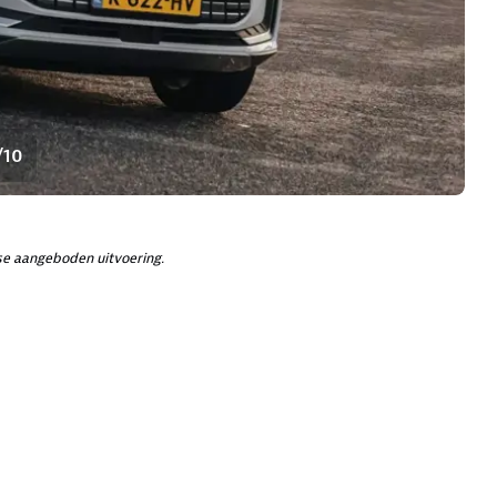
/10
e aangeboden uitvoering.