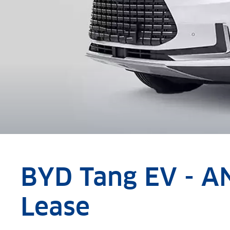
BYD Tang EV - A
Lease