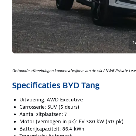
1
Getoonde afbeeldingen kunnen afwijken van de via ANWB Private Leas
Specificaties BYD Tang
Uitvoering: AWD Executive
Carrosserie: SUV (5 deurs)
Aantal zitplaatsen: 7
Motor (vermogen in pk): EV 380 kW (517 pk)
Batterijcapaciteit: 86,4 kWh
Transmissie: Automaat