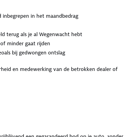
ijd inbegrepen in het maandbedrag
ld terug als je al Wegenwacht hebt
 of minder gaat rijden
 zoals bij gedwongen ontslag
aarheid en medewerking van de betrokken dealer of
 vrijblijvend een gegarandeerd bod op je auto, zonder