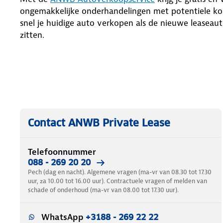
ongemakkelijke onderhandelingen met potentiele kop
snel je huidige auto verkopen als de nieuwe leaseaut
zitten.
Contact ANWB Private Lease
Telefoonnummer
088 - 269 20 20
Pech (dag en nacht). Algemene vragen (ma-vr van 08.30 tot 17.30
uur, za 10.00 tot 16.00 uur). Contractuele vragen of melden van
schade of onderhoud (ma-vr van 08.00 tot 17.30 uur).
WhatsApp
+3188 - 269 22 22