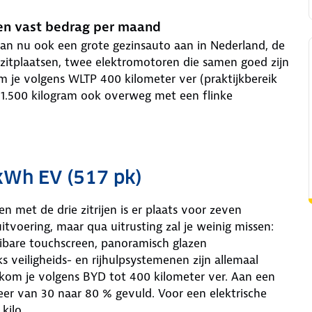
een vast bedrag per maand
an nu ook een grote gezinsauto aan in Nederland, de
zitplaatsen, twee elektromotoren die samen goed zijn
m je volgens WLTP 400 kilometer ver (praktijkbereik
1.500 kilogram ook overweg met een flinke
kWh EV (517 pk)
n met de drie zitrijen is er plaats voor zeven
itvoering, maar qua uitrusting zal je weinig missen:
aibare touchscreen, panoramisch glazen
s veiligheids- en rijhulpsystemenen zijn allemaal
 kom je volgens BYD tot 400 kilometer ver. Aan een
weer van 30 naar 80 % gevuld. Voor een elektrische
kilo.