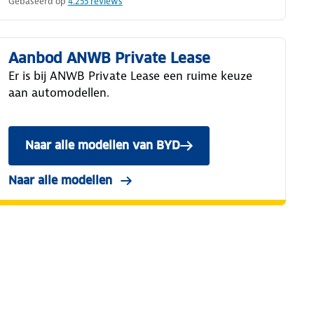
Gebaseerd op
4.255
reviews
Aanbod ANWB Private Lease
Er is bij ANWB Private Lease een ruime keuze
aan automodellen.
Naar alle modellen van BYD
Naar alle modellen