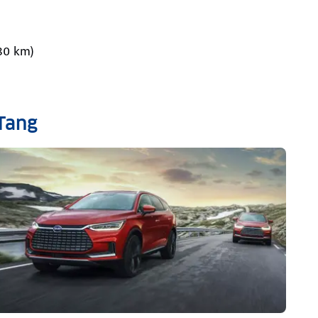
380 km)
Tang