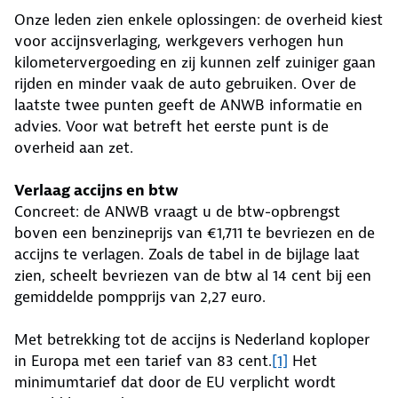
Onze leden zien enkele oplossingen: de overheid kiest
voor accijnsverlaging, werkgevers verhogen hun
kilometervergoeding en zij kunnen zelf zuiniger gaan
rijden en minder vaak de auto gebruiken. Over de
laatste twee punten geeft de ANWB informatie en
advies. Voor wat betreft het eerste punt is de
overheid aan zet.
Verlaag accijns en btw
Concreet: de ANWB vraagt u de btw-opbrengst
boven een benzineprijs van €1,711 te bevriezen en de
accijns te verlagen. Zoals de tabel in de bijlage laat
zien, scheelt bevriezen van de btw al 14 cent bij een
gemiddelde pompprijs van 2,27 euro.
Met betrekking tot de accijns is Nederland koploper
in Europa met een tarief van 83 cent.
[1]
Het
minimumtarief dat door de EU verplicht wordt