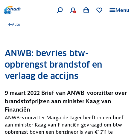
Menu
Auto
ANWB: bevries btw-
opbrengst brandstof en
verlaag de accijns
9 maart 2022 Brief van ANWB-voorzitter over
brandstofprijzen aan minister Kaag van
Financiën
ANWB-voorzitter Marga de Jager heeft in een brief
aan minister Kaag van Financiën gevraagd om btw-
opbrengst boven een benzineprijs van €1,711 te