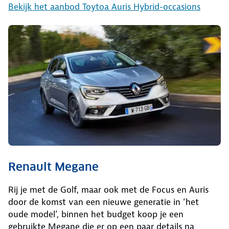
Bekijk het aanbod Toytoa Auris Hybrid-occasions
Renault Megane
Rij je met de Golf, maar ook met de Focus en Auris
door de komst van een nieuwe generatie in ‘het
oude model’, binnen het budget koop je een
gebruikte Megane die er op een paar details na