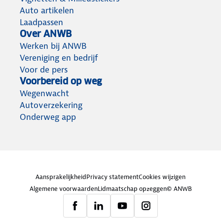
Auto artikelen
Laadpassen
Over ANWB
Werken bij ANWB
Vereniging en bedrijf
Voor de pers
Voorbereid op weg
Wegenwacht
Autoverzekering
Onderweg app
Aansprakelijkheid
Privacy statement
Cookies wijzigen
Algemene voorwaarden
Lidmaatschap opzeggen
© ANWB