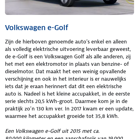
Volkswagen e-Golf
Zijn de hierboven genoemde auto’s enkel en alleen
als volledig elektrische uitvoering leverbaar geweest,
de e-Golf is een Volkswagen Golf als alle anderen, zij
het met een elektromotor in plaats van benzine- of
dieselmotor. Dat maakt het een weinig opvallende
verschijning en ook in het interieur is er nauwelijks
iets dat je eraan herinnert dat dit een elektrische
auto is. Nadeel is het kleine accupakket, in de eerste
serie slechts 20,5 kWh-groot. Daarmee kom je in de
praktijk zo’n 130 km ver. In 2017 kwam er een update,
waarmee het accupakket groeide tot 35,8 kWh.
Een Volkswagen e-Golf uit 2015 met ca.
80.000 kilometer en een aanschafprijs van 19.000