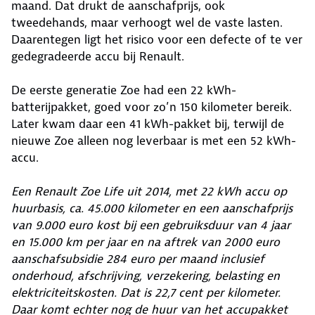
maand. Dat drukt de aanschafprijs, ook
tweedehands, maar verhoogt wel de vaste lasten.
Daarentegen ligt het risico voor een defecte of te ver
gedegradeerde accu bij Renault.
De eerste generatie Zoe had een 22 kWh-
batterijpakket, goed voor zo’n 150 kilometer bereik.
Later kwam daar een 41 kWh-pakket bij, terwijl de
nieuwe Zoe alleen nog leverbaar is met een 52 kWh-
accu.
Een Renault Zoe Life uit 2014, met 22 kWh accu op
huurbasis, ca. 45.000 kilometer en een aanschafprijs
van 9.000 euro kost bij een gebruiksduur van 4 jaar
en 15.000 km per jaar en na aftrek van 2000 euro
aanschafsubsidie 284 euro per maand inclusief
onderhoud, afschrijving, verzekering, belasting en
elektriciteitskosten. Dat is 22,7 cent per kilometer.
Daar komt echter nog de huur van het accupakket