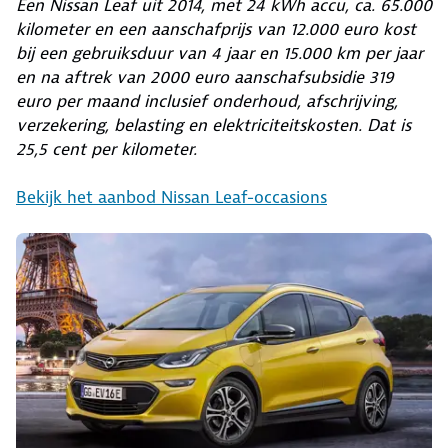
Een Nissan Leaf uit 2014, met 24 kWh accu, ca. 65.000
kilometer en een aanschafprijs van 12.000 euro kost
bij een gebruiksduur van 4 jaar en 15.000 km per jaar
en na aftrek van 2000 euro aanschafsubsidie 319
euro per maand inclusief onderhoud, afschrijving,
verzekering, belasting en elektriciteitskosten. Dat is
25,5 cent per kilometer.
Bekijk het aanbod Nissan Leaf-occasions