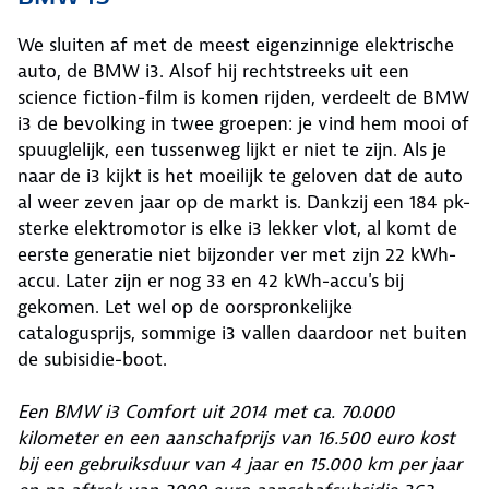
We sluiten af met de meest eigenzinnige elektrische
auto, de BMW i3. Alsof hij rechtstreeks uit een
science fiction-film is komen rijden, verdeelt de BMW
i3 de bevolking in twee groepen: je vind hem mooi of
spuuglelijk, een tussenweg lijkt er niet te zijn. Als je
naar de i3 kijkt is het moeilijk te geloven dat de auto
al weer zeven jaar op de markt is. Dankzij een 184 pk-
sterke elektromotor is elke i3 lekker vlot, al komt de
eerste generatie niet bijzonder ver met zijn 22 kWh-
accu. Later zijn er nog 33 en 42 kWh-accu's bij
gekomen. Let wel op de oorspronkelijke
catalogusprijs, sommige i3 vallen daardoor net buiten
de subisidie-boot.
Een BMW i3 Comfort uit 2014 met ca. 70.000
kilometer en een aanschafprijs van 16.500 euro kost
bij een gebruiksduur van 4 jaar en 15.000 km per jaar