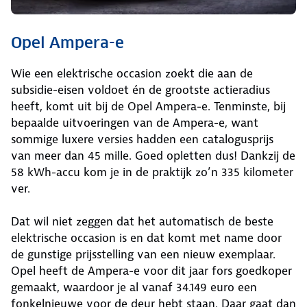
Opel Ampera-e
Wie een elektrische occasion zoekt die aan de
subsidie-eisen voldoet én de grootste actieradius
heeft, komt uit bij de Opel Ampera-e. Tenminste, bij
bepaalde uitvoeringen van de Ampera-e, want
sommige luxere versies hadden een catalogusprijs
van meer dan 45 mille. Goed opletten dus! Dankzij de
58 kWh-accu kom je in de praktijk zo’n 335 kilometer
ver.
Dat wil niet zeggen dat het automatisch de beste
elektrische occasion is en dat komt met name door
de gunstige prijsstelling van een nieuw exemplaar.
Opel heeft de Ampera-e voor dit jaar fors goedkoper
gemaakt, waardoor je al vanaf 34.149 euro een
fonkelnieuwe voor de deur hebt staan. Daar gaat dan