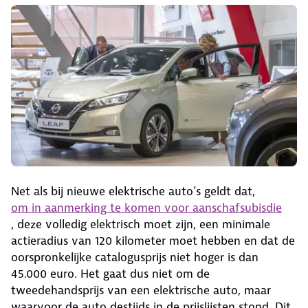
Net als bij nieuwe elektrische auto’s geldt dat,
om in aanmerking te komen voor aanschafsubisdie
, deze volledig elektrisch moet zijn, een minimale
actieradius van 120 kilometer moet hebben en dat de
oorspronkelijke catalogusprijs niet hoger is dan
45.000 euro. Het gaat dus niet om de
tweedehandsprijs van een elektrische auto, maar
waarvoor de auto destijds in de prijslijsten stond. Dit