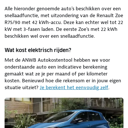
Alle hieronder genoemde auto's beschikken over een
snellaadfunctie, met uitzondering van de Renault Zoe
R75/90 met 42 kWh-accu. Deze kan echter wel tot 22
kW met 3-fasen laden. De eerste Zoe's met 22 kWh
beschikken wel over een snellaadfunctie.
Wat kost elektrisch rijden?
Met de ANWB Autokostentool hebben we voor
onderstaande auto een indicatieve berekening
gemaakt wat ze je per maand of per kilometer
kosten. Benieuwd hoe die rekensom er in jouw eigen
situatie uitziet?
Je berekent het eenvoudig zelf
.