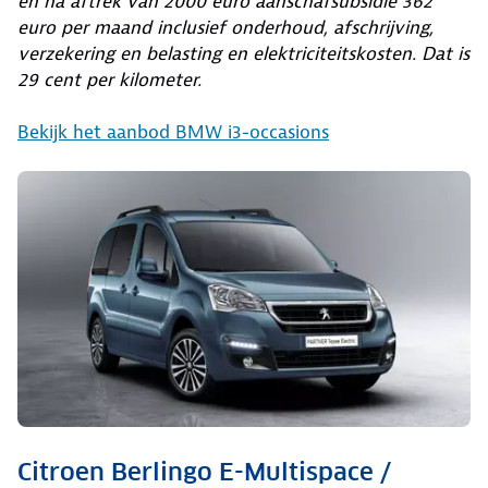
en na aftrek van 2000 euro aanschafsubsidie 362
euro per maand inclusief onderhoud, afschrijving,
verzekering en belasting en elektriciteitskosten. Dat is
29 cent per kilometer.
Bekijk het aanbod BMW i3-occasions
Citroen Berlingo E-Multispace /