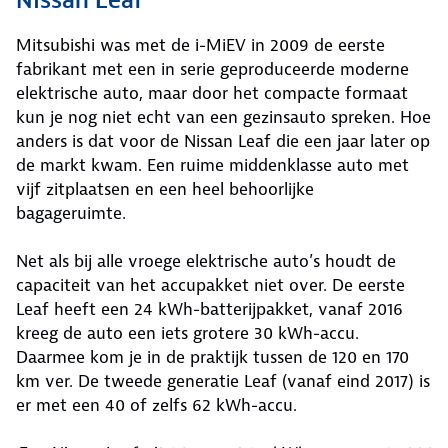
Nissan Leaf
Mitsubishi was met de i-MiEV in 2009 de eerste
fabrikant met een in serie geproduceerde moderne
elektrische auto, maar door het compacte formaat
kun je nog niet echt van een gezinsauto spreken. Hoe
anders is dat voor de Nissan Leaf die een jaar later op
de markt kwam. Een ruime middenklasse auto met
vijf zitplaatsen en een heel behoorlijke
bagageruimte.
Net als bij alle vroege elektrische auto’s houdt de
capaciteit van het accupakket niet over. De eerste
Leaf heeft een 24 kWh-batterijpakket, vanaf 2016
kreeg de auto een iets grotere 30 kWh-accu.
Daarmee kom je in de praktijk tussen de 120 en 170
km ver. De tweede generatie Leaf (vanaf eind 2017) is
er met een 40 of zelfs 62 kWh-accu.