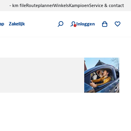
- km file
Routeplanner
Winkels
Kampioen
Service & contact
Inloggen
ap
Zakelijk