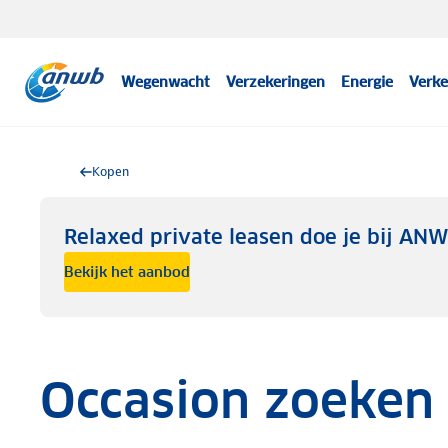
Wegenwacht
Verzekeringen
Energie
Verke
Kopen
Relaxed private leasen doe je bij AN
Bekijk het aanbod
Occasion zoeken