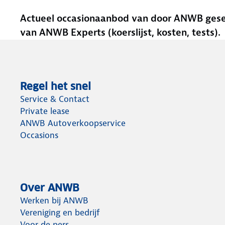
Actueel occasionaanbod van door ANWB gesele
van ANWB Experts (koerslijst, kosten, tests).
Regel het snel
Service & Contact
Private lease
ANWB Autoverkoopservice
Occasions
Over ANWB
Werken bij ANWB
Vereniging en bedrijf
Voor de pers