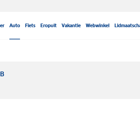
er
Auto
Fiets
Eropuit
Vakantie
Webwinkel
Lidmaatsch
WB