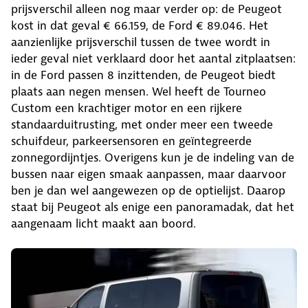
prijsverschil alleen nog maar verder op: de Peugeot
kost in dat geval € 66.159, de Ford € 89.046. Het
aanzienlijke prijsverschil tussen de twee wordt in
ieder geval niet verklaard door het aantal zitplaatsen:
in de Ford passen 8 inzittenden, de Peugeot biedt
plaats aan negen mensen. Wel heeft de Tourneo
Custom een krachtiger motor en een rijkere
standaarduitrusting, met onder meer een tweede
schuifdeur, parkeersensoren en geïntegreerde
zonnegordijntjes. Overigens kun je de indeling van de
bussen naar eigen smaak aanpassen, maar daarvoor
ben je dan wel aangewezen op de optielijst. Daarop
staat bij Peugeot als enige een panoramadak, dat het
aangenaam licht maakt aan boord.