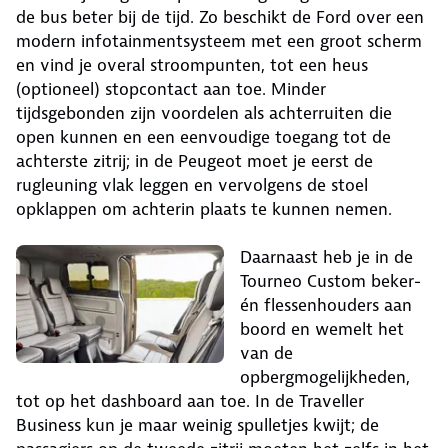
de bus beter bij de tijd. Zo beschikt de Ford over een
modern infotainmentsysteem met een groot scherm
en vind je overal stroompunten, tot een heus
(optioneel) stopcontact aan toe. Minder
tijdsgebonden zijn voordelen als achterruiten die
open kunnen en een eenvoudige toegang tot de
achterste zitrij; in de Peugeot moet je eerst de
rugleuning vlak leggen en vervolgens de stoel
opklappen om achterin plaats te kunnen nemen.
Daarnaast heb je in de
Tourneo Custom beker-
én flessenhouders aan
boord en wemelt het
van de
opbergmogelijkheden,
tot op het dashboard aan toe. In de Traveller
Business kun je maar weinig spulletjes kwijt; de