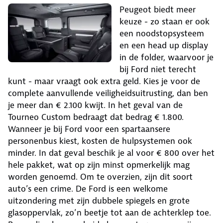
Peugeot biedt meer
keuze - zo staan er ook
een noodstopsysteem
en een head up display
in de folder, waarvoor je
bij Ford niet terecht
kunt - maar vraagt ook extra geld. Kies je voor de
complete aanvullende veiligheidsuitrusting, dan ben
je meer dan € 2.100 kwijt. In het geval van de
Tourneo Custom bedraagt dat bedrag € 1.800.
Wanneer je bij Ford voor een spartaansere
personenbus kiest, kosten de hulpsystemen ook
minder. In dat geval beschik je al voor € 800 over het
hele pakket, wat op zijn minst opmerkelijk mag
worden genoemd. Om te overzien, zijn dit soort
auto’s een crime. De Ford is een welkome
uitzondering met zijn dubbele spiegels en grote
glasoppervlak, zo’n beetje tot aan de achterklep toe.