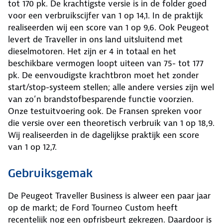
tot 170 pk. De krachtigste versie is in de folder goed
voor een verbruikscijfer van 1 op 14,1. In de praktijk
realiseerden wij een score van 1 op 9,6. Ook Peugeot
levert de Traveller in ons land uitsluitend met
dieselmotoren. Het zijn er 4 in totaal en het
beschikbare vermogen loopt uiteen van 75- tot 177
pk. De eenvoudigste krachtbron moet het zonder
start/stop-systeem stellen; alle andere versies zijn wel
van zo’n brandstofbesparende functie voorzien.
Onze testuitvoering ook. De Fransen spreken voor
die versie over een theoretisch verbruik van 1 op 18,9.
Wij realiseerden in de dagelijkse praktijk een score
van 1 op 12,7.
Gebruiksgemak
De Peugeot Traveller Business is alweer een paar jaar
op de markt; de Ford Tourneo Custom heeft
recentelijk nog een opfrisbeurt gekregen. Daardoor is