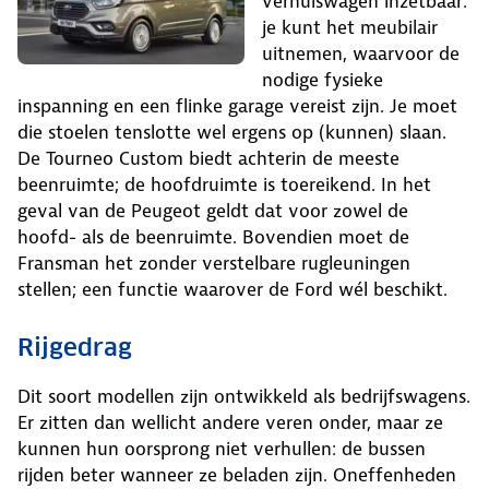
verhuiswagen inzetbaar:
je kunt het meubilair
uitnemen, waarvoor de
nodige fysieke
inspanning en een flinke garage vereist zijn. Je moet
die stoelen tenslotte wel ergens op (kunnen) slaan.
De Tourneo Custom biedt achterin de meeste
beenruimte; de hoofdruimte is toereikend. In het
geval van de Peugeot geldt dat voor zowel de
hoofd- als de beenruimte. Bovendien moet de
Fransman het zonder verstelbare rugleuningen
stellen; een functie waarover de Ford wél beschikt.
Rijgedrag
Dit soort modellen zijn ontwikkeld als bedrijfswagens.
Er zitten dan wellicht andere veren onder, maar ze
kunnen hun oorsprong niet verhullen: de bussen
rijden beter wanneer ze beladen zijn. Oneffenheden