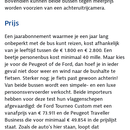
Bovendien kunnen beide bussen tegen meerprijs
worden voorzien van een achteruitrijcamera.
Prijs
Een jaarabonnement waarmee je een jaar lang
onbeperkt met de bus kunt reizen, kost afhankelijk
van je leeftijd tussen de € 1.800 en € 2.800. Een
beetje personenbus kost minimaal 40 mille. Maar kies
je voor de Peugeot of de Ford, dan hoef je in ieder
geval niet door weer en wind naar de bushalte te
fietsen. Sterker nog: je fiets past gewoon achterin!
Van beide bussen wordt een simpele- en een luxe
persoonsvervoerder verkocht. Beide importeurs
hebben voor deze test hun vlaggenschepen
afgevaardigd: de Ford Tourneo Custom met een
vanafprijs van € 73.911 en de Peugeot Traveller
Business die voor minimaal € 49.854 in de prijslijst
staat. Zoals de auto’s hier staan, loopt dat