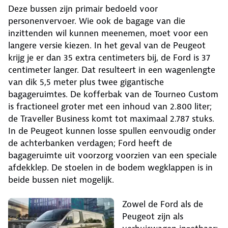
Deze bussen zijn primair bedoeld voor
personenvervoer. Wie ook de bagage van die
inzittenden wil kunnen meenemen, moet voor een
langere versie kiezen. In het geval van de Peugeot
krijg je er dan 35 extra centimeters bij, de Ford is 37
centimeter langer. Dat resulteert in een wagenlengte
van dik 5,5 meter plus twee gigantische
bagageruimtes. De kofferbak van de Tourneo Custom
is fractioneel groter met een inhoud van 2.800 liter;
de Traveller Business komt tot maximaal 2.787 stuks.
In de Peugeot kunnen losse spullen eenvoudig onder
de achterbanken verdagen; Ford heeft de
bagageruimte uit voorzorg voorzien van een speciale
afdekklep. De stoelen in de bodem wegklappen is in
beide bussen niet mogelijk.
Zowel de Ford als de
Peugeot zijn als