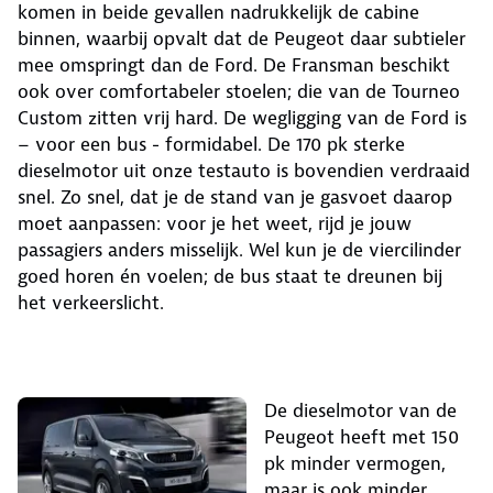
komen in beide gevallen nadrukkelijk de cabine
binnen, waarbij opvalt dat de Peugeot daar subtieler
mee omspringt dan de Ford. De Fransman beschikt
ook over comfortabeler stoelen; die van de Tourneo
Custom zitten vrij hard. De wegligging van de Ford is
– voor een bus - formidabel. De 170 pk sterke
dieselmotor uit onze testauto is bovendien verdraaid
snel. Zo snel, dat je de stand van je gasvoet daarop
moet aanpassen: voor je het weet, rijd je jouw
passagiers anders misselijk. Wel kun je de viercilinder
goed horen én voelen; de bus staat te dreunen bij
het verkeerslicht.
De dieselmotor van de
Peugeot heeft met 150
pk minder vermogen,
maar is ook minder