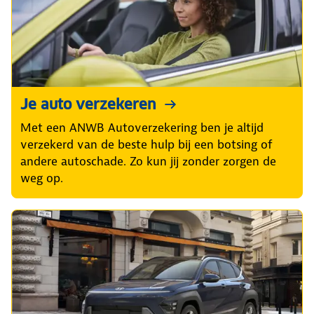
Je auto verzekeren
Met een ANWB Autoverzekering ben je altijd
verzekerd van de beste hulp bij een botsing of
andere autoschade. Zo kun jij zonder zorgen de
weg op.