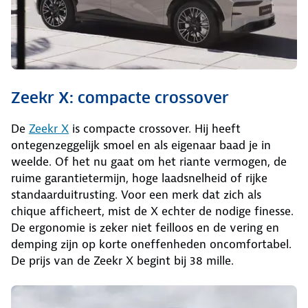
Zeekr X: compacte crossover
De
Zeekr X
is compacte crossover. Hij heeft
ontegenzeggelijk smoel en als eigenaar baad je in
weelde. Of het nu gaat om het riante vermogen, de
ruime garantietermijn, hoge laadsnelheid of rijke
standaarduitrusting. Voor een merk dat zich als
chique afficheert, mist de X echter de nodige finesse.
De ergonomie is zeker niet feilloos en de vering en
demping zijn op korte oneffenheden oncomfortabel.
De prijs van de Zeekr X begint bij 38 mille.