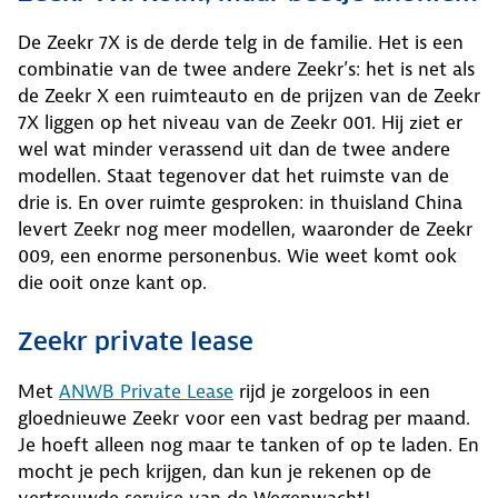
De Zeekr 7X is de derde telg in de familie. Het is een
combinatie van de twee andere Zeekr’s: het is net als
de Zeekr X een ruimteauto en de prijzen van de Zeekr
7X liggen op het niveau van de Zeekr 001. Hij ziet er
wel wat minder verassend uit dan de twee andere
modellen. Staat tegenover dat het ruimste van de
drie is. En over ruimte gesproken: in thuisland China
levert Zeekr nog meer modellen, waaronder de Zeekr
009, een enorme personenbus. Wie weet komt ook
die ooit onze kant op.
Zeekr private lease
Met
ANWB Private Lease
rijd je zorgeloos in een
gloednieuwe Zeekr voor een vast bedrag per maand.
Je hoeft alleen nog maar te tanken of op te laden. En
mocht je pech krijgen, dan kun je rekenen op de
vertrouwde service van de Wegenwacht!