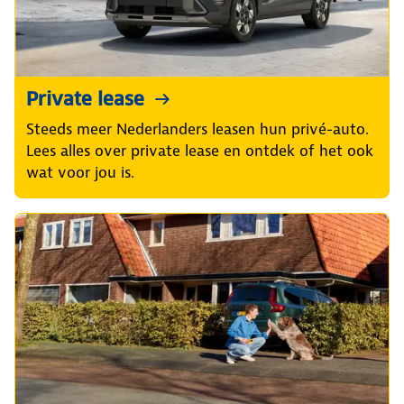
Private lease
Steeds meer Nederlanders leasen hun privé-auto.
Lees alles over private lease en ontdek of het ook
wat voor jou is.