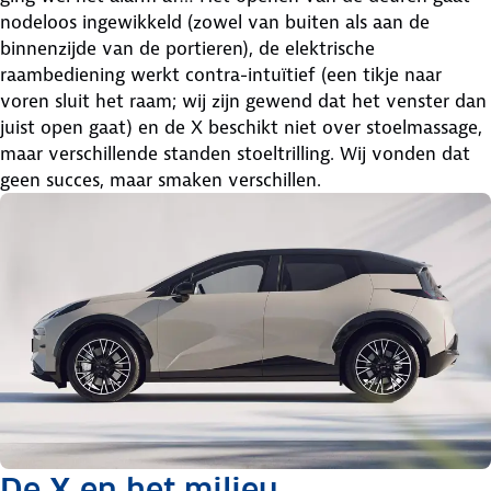
nodeloos ingewikkeld (zowel van buiten als aan de
binnenzijde van de portieren), de elektrische
raambediening werkt contra-intuïtief (een tikje naar
voren sluit het raam; wij zijn gewend dat het venster dan
juist open gaat) en de X beschikt niet over stoelmassage,
maar verschillende standen stoeltrilling. Wij vonden dat
geen succes, maar smaken verschillen.
De X en het milieu