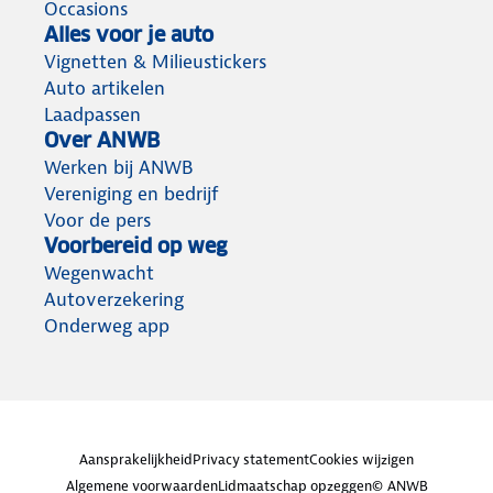
Occasions
Alles voor je auto
Vignetten & Milieustickers
Auto artikelen
Laadpassen
Over ANWB
Werken bij ANWB
Vereniging en bedrijf
Voor de pers
Voorbereid op weg
Wegenwacht
Autoverzekering
Onderweg app
Aansprakelijkheid
Privacy statement
Cookies wijzigen
Algemene voorwaarden
Lidmaatschap opzeggen
© ANWB