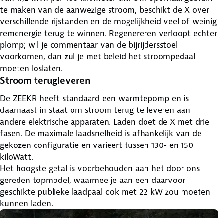
te maken van de aanwezige stroom, beschikt de X over
verschillende rijstanden en de mogelijkheid veel of weinig
remenergie terug te winnen. Regenereren verloopt echter
plomp; wil je commentaar van de bijrijdersstoel
voorkomen, dan zul je met beleid het stroompedaal
moeten loslaten.
Stroom terugleveren
De ZEEKR heeft standaard een warmtepomp en is
daarnaast in staat om stroom terug te leveren aan
andere elektrische apparaten. Laden doet de X met drie
fasen. De maximale laadsnelheid is afhankelijk van de
gekozen configuratie en varieert tussen 130- en 150
kiloWatt.
Het hoogste getal is voorbehouden aan het door ons
gereden topmodel, waarmee je aan een daarvoor
geschikte publieke laadpaal ook met 22 kW zou moeten
kunnen laden.