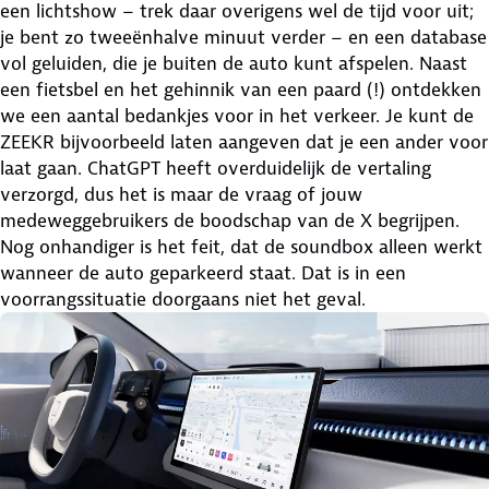
een lichtshow – trek daar overigens wel de tijd voor uit;
je bent zo tweeënhalve minuut verder – en een database
vol geluiden, die je buiten de auto kunt afspelen. Naast
een fietsbel en het gehinnik van een paard (!) ontdekken
we een aantal bedankjes voor in het verkeer. Je kunt de
ZEEKR bijvoorbeeld laten aangeven dat je een ander voor
laat gaan. ChatGPT heeft overduidelijk de vertaling
verzorgd, dus het is maar de vraag of jouw
medeweggebruikers de boodschap van de X begrijpen.
Nog onhandiger is het feit, dat de soundbox alleen werkt
wanneer de auto geparkeerd staat. Dat is in een
voorrangssituatie doorgaans niet het geval.