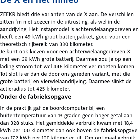
ZEEKR biedt drie varianten van de X aan. De verschillen
zitten ‘m niet zozeer in de uitrusting, als wel in de
aandrijving. Het instapmodel is achterwielaangedreven en
heeft een 49 kWh groot batterijpakket, goed voor een
theoretisch rijbereik van 330 kilometer.
Je kunt ook kiezen voor een achterwielaangedreven X
met een 69 kWh grote batterij. Daarmee zou je op een
lading stroom tot wel 446 kilometer ver moeten komen.
Tot slot is er dan de door ons gereden variant, met die
grote batterij en vierwielaandrijving. Daarmee slinkt de
actieradius tot 425 kilometer.
Onder de fabrieksopgave
In de praktijk gaf de boordcomputer bij een
buitentemperatuur van 13 graden geen hoger getal aan
dan 328 stuks. Het gemiddelde verbruik kwam met 18,4
kWh per 100 kilometer dan ook boven de fabrieksopgave
van 17,2 kWh per 100 kilometer uit. Om optimaal gebruik