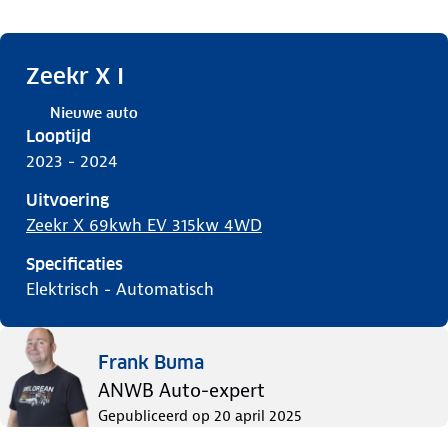
Zeekr X I
Nieuwe auto
Looptijd
2023 - 2024
Uitvoering
Zeekr X 69kwh EV 315kw 4WD
Specificaties
elektrisch
-
automatisch
Frank Buma
ANWB Auto-expert
Gepubliceerd op
20 april 2025