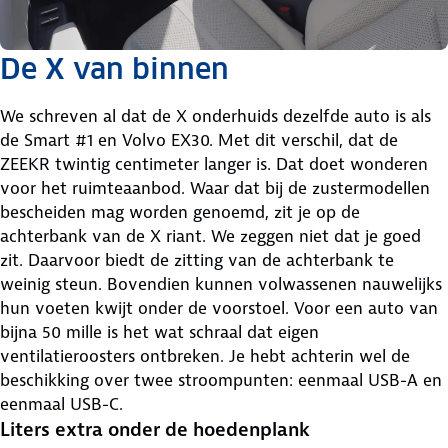
De X van binnen
We schreven al dat de X onderhuids dezelfde auto is als
de Smart #1 en Volvo EX30. Met dit verschil, dat de
ZEEKR twintig centimeter langer is. Dat doet wonderen
voor het ruimteaanbod. Waar dat bij de zustermodellen
bescheiden mag worden genoemd, zit je op de
achterbank van de X riant. We zeggen niet dat je goed
zit. Daarvoor biedt de zitting van de achterbank te
weinig steun. Bovendien kunnen volwassenen nauwelijks
hun voeten kwijt onder de voorstoel. Voor een auto van
bijna 50 mille is het wat schraal dat eigen
ventilatieroosters ontbreken. Je hebt achterin wel de
beschikking over twee stroompunten: eenmaal USB-A en
eenmaal USB-C.
Liters extra onder de hoedenplank