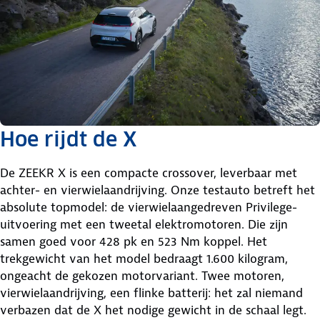
Hoe rijdt de X
De ZEEKR X is een compacte crossover, leverbaar met
achter- en vierwielaandrijving. Onze testauto betreft het
absolute topmodel: de vierwielaangedreven Privilege-
uitvoering met een tweetal elektromotoren. Die zijn
samen goed voor 428 pk en 523 Nm koppel. Het
trekgewicht van het model bedraagt 1.600 kilogram,
ongeacht de gekozen motorvariant. Twee motoren,
vierwielaandrijving, een flinke batterij: het zal niemand
verbazen dat de X het nodige gewicht in de schaal legt.