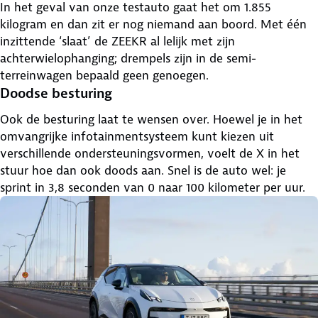
In het geval van onze testauto gaat het om 1.855
kilogram en dan zit er nog niemand aan boord. Met één
inzittende ‘slaat’ de ZEEKR al lelijk met zijn
achterwielophanging; drempels zijn in de semi-
terreinwagen bepaald geen genoegen.
Doodse besturing
Ook de besturing laat te wensen over. Hoewel je in het
omvangrijke infotainmentsysteem kunt kiezen uit
verschillende ondersteuningsvormen, voelt de X in het
stuur hoe dan ook doods aan. Snel is de auto wel: je
sprint in 3,8 seconden van 0 naar 100 kilometer per uur.