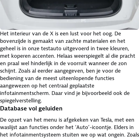
Het interieur van de X is een lust voor het oog. De
bovenzijde is gemaakt van zachte materialen en het
geheel is in onze testauto uitgevoerd in twee kleuren,
met koperen accenten. Helaas weerspiegelt al die pracht
en praal wel hinderlijk in de voorruit wanneer de zon
schijnt. Zoals al eerder aangegeven, ben je voor de
bediening van de meest uiteenlopende functies
aangewezen op het centraal geplaatste
infotainmentscherm. Daar vind je bijvoorbeeld ook de
spiegelverstelling.
Database vol geluiden
De opzet van het menu is afgekeken van Tesla, met een
waslijst aan functies onder het ‘Auto’-icoontje. Elders in
het infotainmentsysteem stuiten we op wat ongein. Zoals