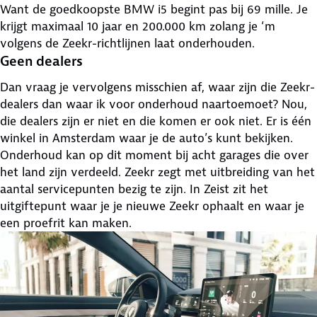
Want de goedkoopste BMW i5 begint pas bij 69 mille. Je
krijgt maximaal 10 jaar en 200.000 km zolang je ‘m
volgens de Zeekr-richtlijnen laat onderhouden.
Geen dealers
Dan vraag je vervolgens misschien af, waar zijn die Zeekr-
dealers dan waar ik voor onderhoud naartoemoet? Nou,
die dealers zijn er niet en die komen er ook niet. Er is één
winkel in Amsterdam waar je de auto’s kunt bekijken.
Onderhoud kan op dit moment bij acht garages die over
het land zijn verdeeld. Zeekr zegt met uitbreiding van het
aantal servicepunten bezig te zijn. In Zeist zit het
uitgiftepunt waar je je nieuwe Zeekr ophaalt en waar je
een proefrit kan maken.