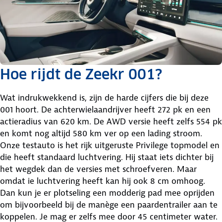
Hoe rijdt de Zeekr 001?
Wat indrukwekkend is, zijn de harde cijfers die bij deze
001 hoort. De achterwielaandrijver heeft 272 pk en een
actieradius van 620 km. De AWD versie heeft zelfs 554 pk
en komt nog altijd 580 km ver op een lading stroom.
Onze testauto is het rijk uitgeruste Privilege topmodel en
die heeft standaard luchtvering. Hij staat iets dichter bij
het wegdek dan de versies met schroefveren. Maar
omdat ie luchtvering heeft kan hij ook 8 cm omhoog.
Dan kun je er plotseling een modderig pad mee oprijden
om bijvoorbeeld bij de manège een paardentrailer aan te
koppelen. Je mag er zelfs mee door 45 centimeter water.