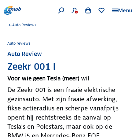
Menu
Auto Reviews
Auto reviews
Auto Review
Zeekr 001 I
Voor wie geen Tesla (meer) wil
De Zeekr 001 is een fraaie elektrische
gezinsauto. Met zijn fraaie afwerking,
fikse actieradius en scherpe vanafprijs
opent hij rechtstreeks de aanval op
Tesla’s en Polestars, maar ook op de
BMW i5 en Mercedes-Benz EQE.