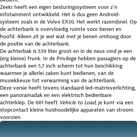
Zeekr heeft een eigen besturingssysteem voor z’n
infotainment ontwikkeld. Het is dus geen Android-
systeem zoals in de Volvo EX30. Het werkt razendsnel. Op
de achterbank is overvloedig ruimte voor benen en
hoofd. Alleen zit je wel wat met je benen omhoog door
de positie van de achterbank.
De achterbak is 539 liter groot en in de neus vind je een
(erg kleine) frunk. In de Privilege hebben passagiers op de
achterbank een 5,7 inch scherm tot hun beschikking
waarmee je allerlei zaken kunt bedienen, van de
muziekkeuze tot verwarming van de achterbank.
Deze versie heeft tevens standaard led-matrixverlichting,
een panoramadak en een elektrisch bedienbare
achterklep. De 001 heeft
Vehicle to Load
; je kunt via een
stopcontact kleine huishoudelijke apparaten van stroom
voorzien.