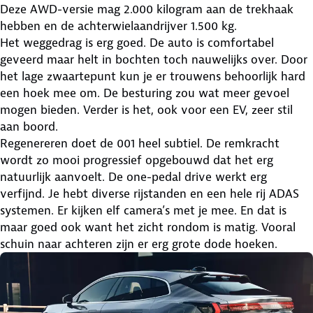
Deze AWD-versie mag 2.000 kilogram aan de trekhaak
hebben en de achterwielaandrijver 1.500 kg.
Het weggedrag is erg goed. De auto is comfortabel
geveerd maar helt in bochten toch nauwelijks over. Door
het lage zwaartepunt kun je er trouwens behoorlijk hard
een hoek mee om. De besturing zou wat meer gevoel
mogen bieden. Verder is het, ook voor een EV, zeer stil
aan boord.
Regenereren doet de 001 heel subtiel. De remkracht
wordt zo mooi progressief opgebouwd dat het erg
natuurlijk aanvoelt. De one-pedal drive werkt erg
verfijnd. Je hebt diverse rijstanden en een hele rij ADAS
systemen. Er kijken elf camera’s met je mee. En dat is
maar goed ook want het zicht rondom is matig. Vooral
schuin naar achteren zijn er erg grote dode hoeken.