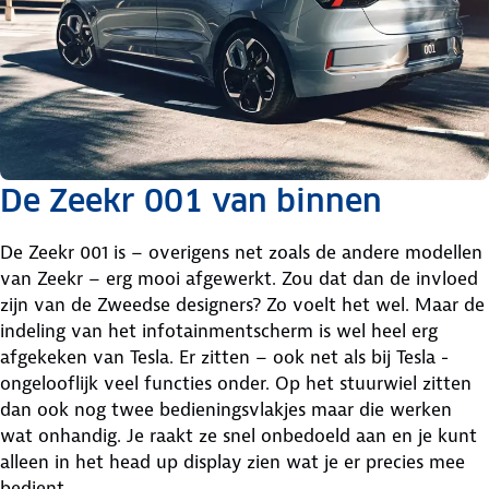
De Zeekr 001 van binnen
De Zeekr 001 is – overigens net zoals de andere modellen
van Zeekr – erg mooi afgewerkt. Zou dat dan de invloed
zijn van de Zweedse designers? Zo voelt het wel. Maar de
indeling van het infotainmentscherm is wel heel erg
afgekeken van Tesla. Er zitten – ook net als bij Tesla -
ongelooflijk veel functies onder. Op het stuurwiel zitten
dan ook nog twee bedieningsvlakjes maar die werken
wat onhandig. Je raakt ze snel onbedoeld aan en je kunt
alleen in het head up display zien wat je er precies mee
bedient.