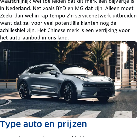
waarschijnlijk wel toe leiden dat dit merk een blijvertje is
in Nederland. Net zoals BYD en MG dat zijn. Alleen moet
Zeekr dan wel in rap tempo z’n servicenetwerk uitbreiden
want dat zal voor veel potentiële klanten nog de
achilleshiel zijn. Het Chinese merk is een verrijking voor
het auto-aanbod in ons land.
Type auto en prijzen