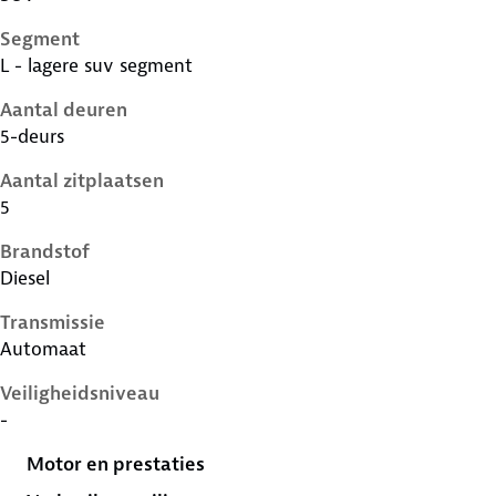
Segment
L - lagere suv segment
Aantal deuren
5-deurs
Aantal zitplaatsen
5
Brandstof
Diesel
Transmissie
Automaat
Veiligheidsniveau
-
Motor en prestaties