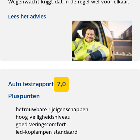
Wegenwacht krijgt dat in de regel wel voor elkaar.
Lees het advies
Auto testrapport
7,0
Pluspunten
betrouwbare rijeigenschappen
hoog veiligheidsniveau
goed veringscomfort
led-koplampen standaard