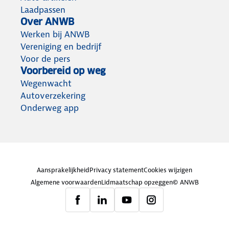
Laadpassen
Over ANWB
Werken bij ANWB
Vereniging en bedrijf
Voor de pers
Voorbereid op weg
Wegenwacht
Autoverzekering
Onderweg app
Aansprakelijkheid
Privacy statement
Cookies wijzigen
Algemene voorwaarden
Lidmaatschap opzeggen
© ANWB