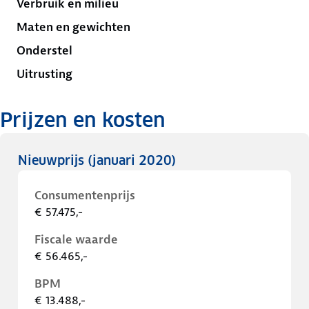
Verbruik en milieu
Maten en gewichten
Onderstel
Uitrusting
Prijzen en kosten
Nieuwprijs
(januari 2020)
Consumentenprijs
€ 57.475,-
Fiscale waarde
€ 56.465,-
BPM
€ 13.488,-