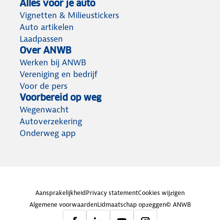
Alles voor je auto
Vignetten & Milieustickers
Auto artikelen
Laadpassen
Over ANWB
Werken bij ANWB
Vereniging en bedrijf
Voor de pers
Voorbereid op weg
Wegenwacht
Autoverzekering
Onderweg app
Aansprakelijkheid
Privacy statement
Cookies wijzigen
Algemene voorwaarden
Lidmaatschap opzeggen
© ANWB