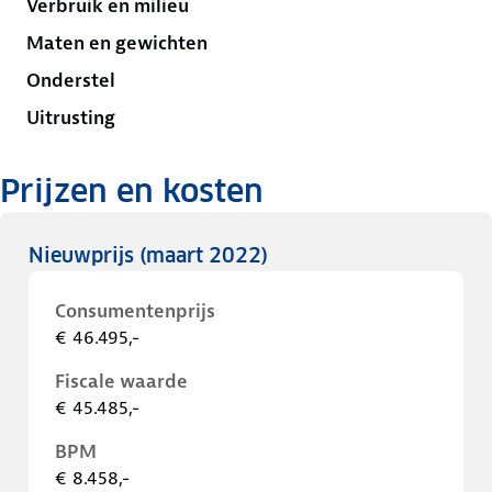
Verbruik en milieu
Maten en gewichten
Onderstel
Uitrusting
Prijzen en kosten
Nieuwprijs
(maart 2022)
Consumentenprijs
€ 46.495,-
Fiscale waarde
€ 45.485,-
BPM
€ 8.458,-