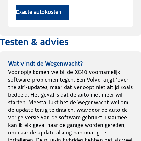
Exacte autokosten
Testen & advies
Wat vindt de Wegenwacht?
Voorlopig komen we bij de XC40 voornamelijk
software-problemen tegen. Een Volvo krijgt ‘over
the air’-updates, maar dat verloopt niet altijd zoals
bedoeld. Het geval is dat de auto niet meer wil
starten. Meestal lukt het de Wegenwacht wel om
de update terug te draaien, waardoor de auto de
vorige versie van de software gebruikt. Daarmee
kan ik elk geval naar de garage worden gereden,
om daar de update alsnog handmatig te
installeren. De plug-in hybrides hebben net als veel