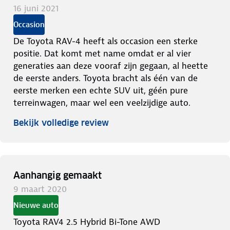
16 juni 2021
Occasion
De Toyota RAV-4 heeft als occasion een sterke
positie. Dat komt met name omdat er al vier
generaties aan deze vooraf zijn gegaan, al heette
de eerste anders. Toyota bracht als één van de
eerste merken een echte SUV uit, géén pure
terreinwagen, maar wel een veelzijdige auto.
Bekijk volledige review
Aanhangig gemaakt
9 maart 2020
Nieuwe auto
Toyota RAV4 2.5 Hybrid Bi-Tone AWD