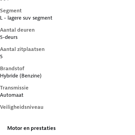
Segment
L - lagere suv segment
Aantal deuren
5-deurs
Aantal zitplaatsen
5
Brandstof
Hybride (Benzine)
Transmissie
Automaat
Veiligheidsniveau
5 sterren
Motor en prestaties