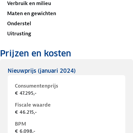
Verbruik en milieu
Maten en gewichten
Onderstel
Uitrusting
Prijzen en kosten
Nieuwprijs
(januari 2024)
Consumentenprijs
€ 47.295,-
Fiscale waarde
€ 46.215,-
BPM
€ 6.098,-