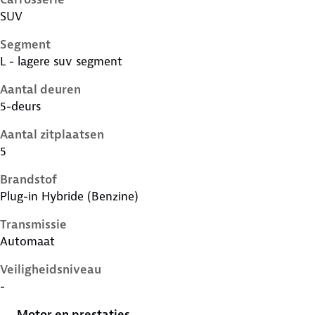
SUV
Segment
L - lagere suv segment
Aantal deuren
5-deurs
Aantal zitplaatsen
5
Brandstof
Plug-in Hybride (Benzine)
Transmissie
Automaat
Veiligheidsniveau
-
Motor en prestaties