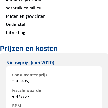
Verbruik en milieu
Maten en gewichten
Onderstel
Uitrusting
Prijzen en kosten
Nieuwprijs
(mei 2020)
Consumentenprijs
€ 48.495,-
Fiscale waarde
€ 47.375,-
BPM