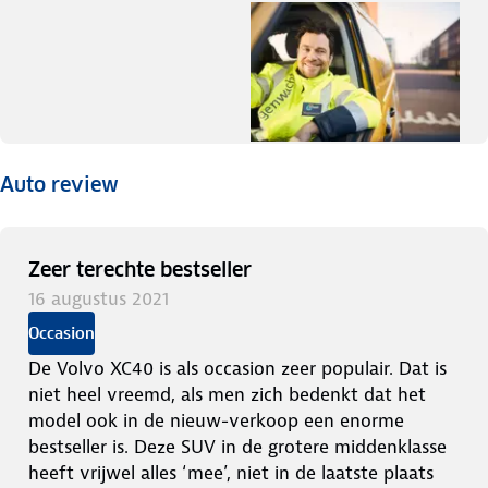
Auto review
Zeer terechte bestseller
16 augustus 2021
Occasion
De Volvo XC40 is als occasion zeer populair. Dat is
niet heel vreemd, als men zich bedenkt dat het
model ook in de nieuw-verkoop een enorme
bestseller is. Deze SUV in de grotere middenklasse
heeft vrijwel alles ‘mee’, niet in de laatste plaats