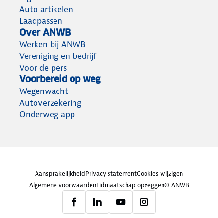
Auto artikelen
Laadpassen
Over ANWB
Werken bij ANWB
Vereniging en bedrijf
Voor de pers
Voorbereid op weg
Wegenwacht
Autoverzekering
Onderweg app
Aansprakelijkheid
Privacy statement
Cookies wijzigen
Algemene voorwaarden
Lidmaatschap opzeggen
© ANWB