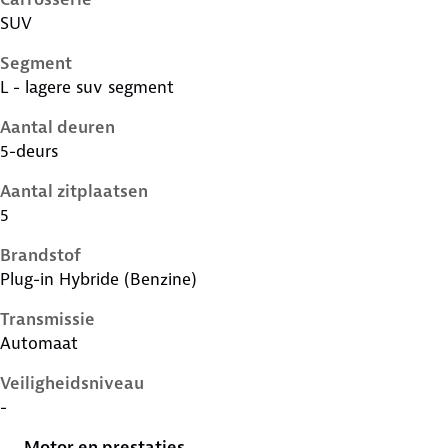
SUV
Segment
L - lagere suv segment
Aantal deuren
5-deurs
Aantal zitplaatsen
5
Brandstof
Plug-in Hybride (Benzine)
Transmissie
Automaat
Veiligheidsniveau
-
Motor en prestaties