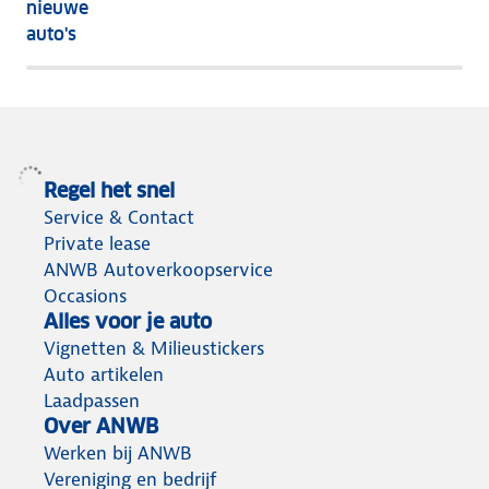
nieuwe
nog
auto's
het
meeste
terug
Regel het snel
Service & Contact
Private lease
ANWB Autoverkoopservice
Occasions
Alles voor je auto
Vignetten & Milieustickers
Auto artikelen
Laadpassen
Over ANWB
Werken bij ANWB
Vereniging en bedrijf