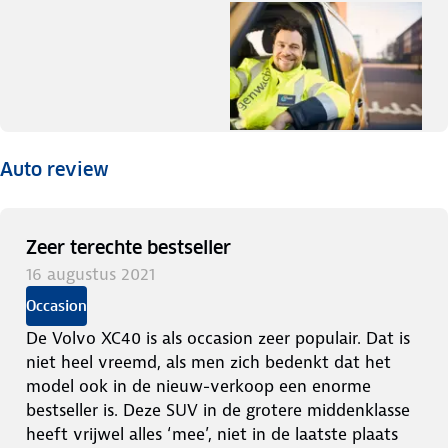
Auto review
Zeer terechte bestseller
16 augustus 2021
Occasion
De Volvo XC40 is als occasion zeer populair. Dat is
niet heel vreemd, als men zich bedenkt dat het
model ook in de nieuw-verkoop een enorme
bestseller is. Deze SUV in de grotere middenklasse
heeft vrijwel alles ‘mee’, niet in de laatste plaats