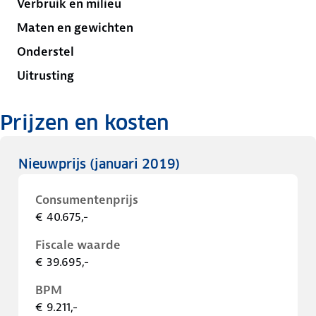
Verbruik en milieu
Maten en gewichten
Onderstel
Uitrusting
Prijzen en kosten
Nieuwprijs
(januari 2019)
Consumentenprijs
€ 40.675,-
Fiscale waarde
€ 39.695,-
BPM
€ 9.211,-