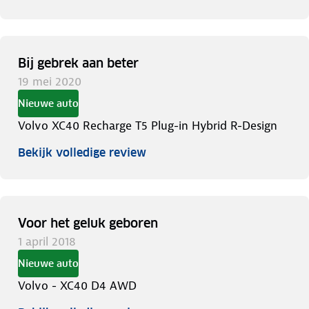
Bij gebrek aan beter
19 mei 2020
Nieuwe auto
Volvo XC40 Recharge T5 Plug-in Hybrid R-Design
Bekijk volledige review
Voor het geluk geboren
1 april 2018
Nieuwe auto
Volvo - XC40 D4 AWD