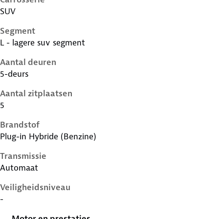
SUV
Segment
L - lagere suv segment
Aantal deuren
5-deurs
Aantal zitplaatsen
5
Brandstof
Plug-in Hybride (Benzine)
Transmissie
Automaat
Veiligheidsniveau
-
Motor en prestaties