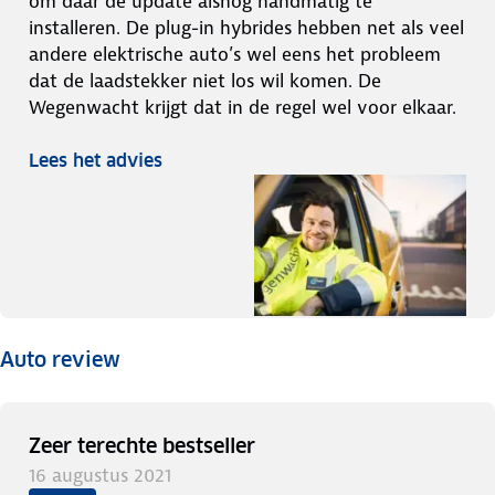
om daar de update alsnog handmatig te
installeren. De plug-in hybrides hebben net als veel
andere elektrische auto’s wel eens het probleem
dat de laadstekker niet los wil komen. De
Wegenwacht krijgt dat in de regel wel voor elkaar.
Lees het advies
Auto review
Zeer terechte bestseller
16 augustus 2021