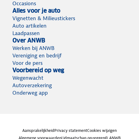
Occasions
Alles voor je auto
Vignetten & Milieustickers
Auto artikelen
Laadpassen
Over ANWB
Werken bij ANWB
Vereniging en bedrijf
Voor de pers
Voorbereid op weg
Wegenwacht
Autoverzekering
Onderweg app
Aansprakelijkheid
Privacy statement
Cookies wijzigen
Algemene voorwaarden
Lidmaatschap opzeggen
© ANWB