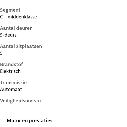
Segment
C - middenklasse
Aantal deuren
5-deurs
Aantal zitplaatsen
5
Brandstof
Elektrisch
Transmissie
Automaat
Veiligheidsniveau
5 sterren
Motor en prestaties