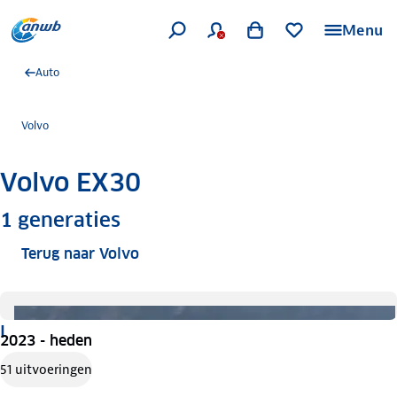
Menu
Auto
Volvo
Volvo EX30
Meer informatie
1
generaties
Terug naar Volvo
I
2023 - heden
51 uitvoeringen