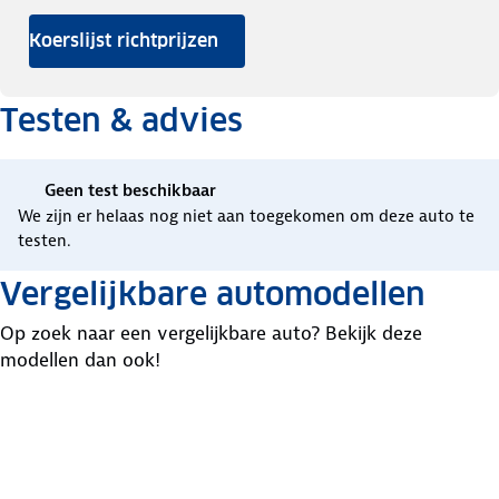
Koerslijst richtprijzen
Testen & advies
Geen test beschikbaar
We zijn er helaas nog niet aan toegekomen om deze auto te
testen.
Vergelijkbare automodellen
Op zoek naar een vergelijkbare auto? Bekijk deze
modellen dan ook!
Toyota
Ford
Mazda