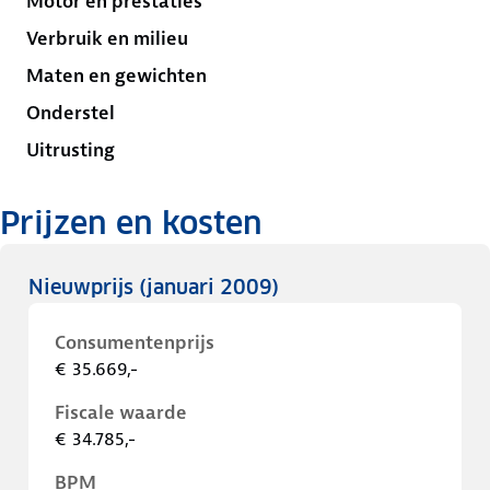
Motor en prestaties
Verbruik en milieu
Maten en gewichten
Onderstel
Uitrusting
Prijzen en kosten
Nieuwprijs
(januari 2009)
Consumentenprijs
€ 35.669,-
Fiscale waarde
€ 34.785,-
BPM