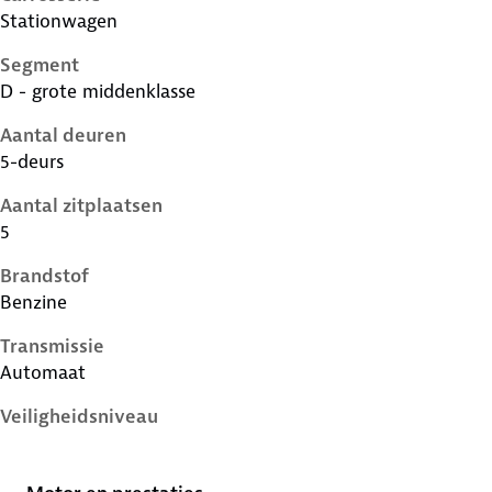
Stationwagen
Segment
D - grote middenklasse
Aantal deuren
5-deurs
Aantal zitplaatsen
5
Brandstof
Benzine
Transmissie
Automaat
Veiligheidsniveau
5 sterren