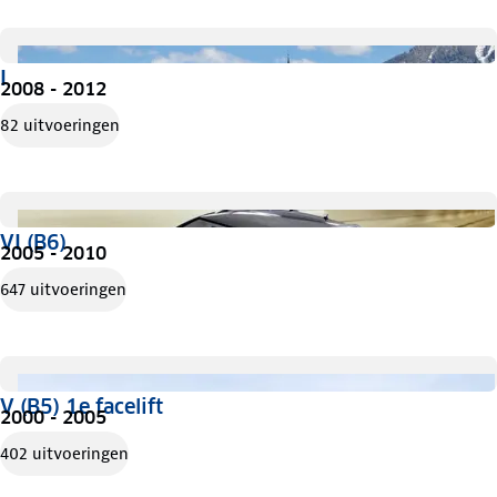
I
2008 - 2012
82 uitvoeringen
VI (B6)
2005 - 2010
647 uitvoeringen
V (B5) 1e facelift
2000 - 2005
402 uitvoeringen