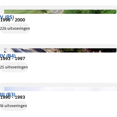
V (B5)
1996 - 2000
226 uitvoeringen
IV (B4)
1993 - 1997
25 uitvoeringen
III (B3)
1990 - 1993
16 uitvoeringen