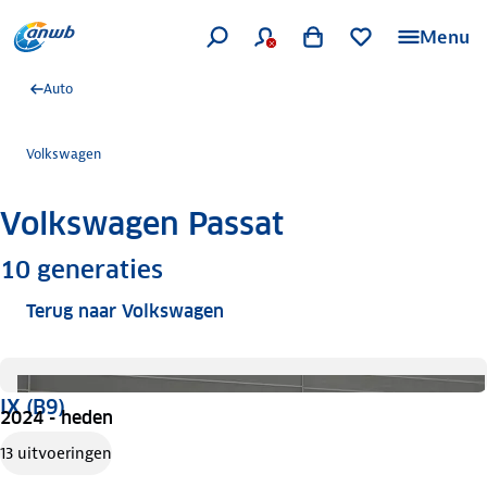
Menu
Auto
Volkswagen
Volkswagen Passat
Meer informatie
10
generaties
Terug naar Volkswagen
IX (B9)
2024 - heden
13 uitvoeringen