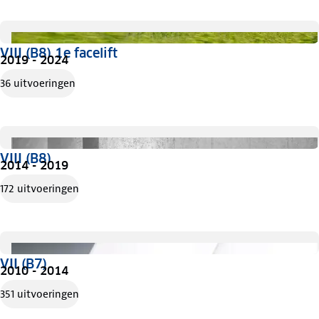
VIII (B8) 1e facelift
2019 - 2024
36 uitvoeringen
VIII (B8)
2014 - 2019
172 uitvoeringen
VII (B7)
2010 - 2014
351 uitvoeringen