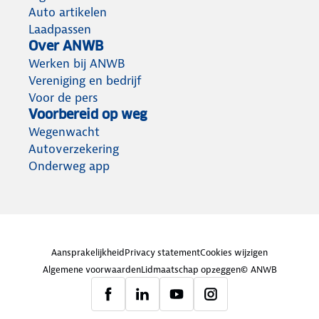
Auto artikelen
Laadpassen
Over ANWB
Werken bij ANWB
Vereniging en bedrijf
Voor de pers
Voorbereid op weg
Wegenwacht
Autoverzekering
Onderweg app
Aansprakelijkheid
Privacy statement
Cookies wijzigen
Algemene voorwaarden
Lidmaatschap opzeggen
© ANWB