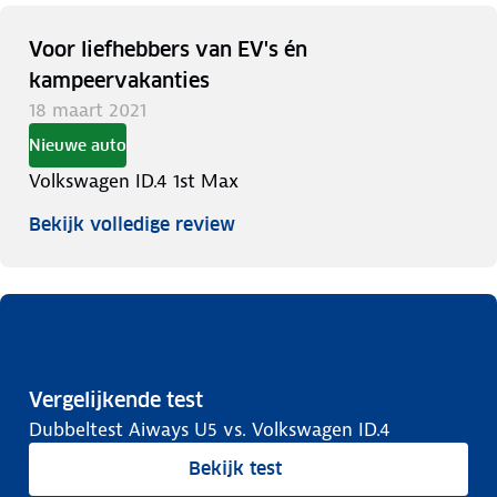
Voor liefhebbers van EV's én
kampeervakanties
18 maart 2021
Nieuwe auto
Volkswagen ID.4 1st Max
Bekijk volledige review
Vergelijkende test
Dubbeltest Aiways U5 vs. Volkswagen ID.4
Bekijk test