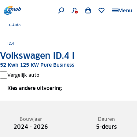
Menu
Auto
ID.4
Volkswagen ID.4 I
52 Kwh 125 KW Pure Business
Vergelijk auto
Kies andere uitvoering
Bouwjaar
Deuren
2024 - 2026
5-deurs