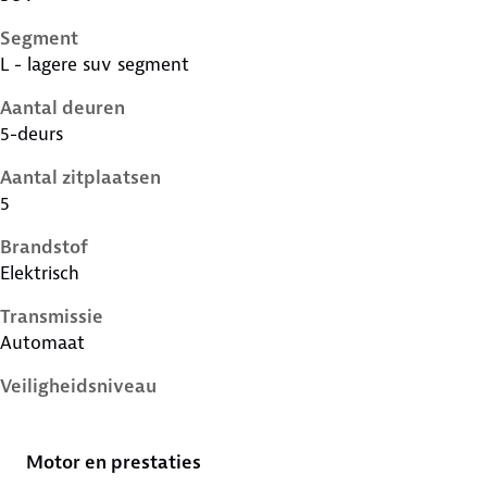
Segment
L - lagere suv segment
Aantal deuren
5-deurs
Aantal zitplaatsen
5
Brandstof
Elektrisch
Transmissie
Automaat
Veiligheidsniveau
5 sterren
Motor en prestaties