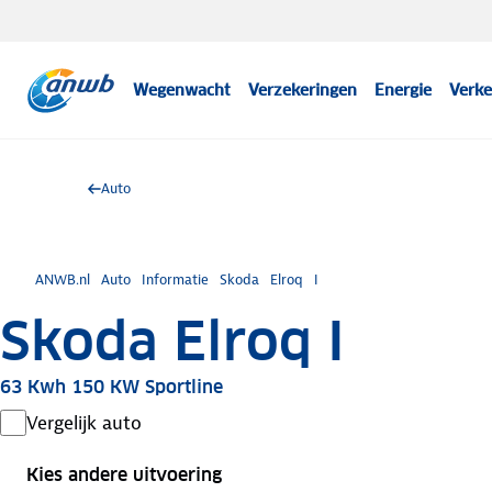
Wegenwacht
Verzekeringen
Energie
Verke
Auto
ANWB.nl
Auto
Informatie
Skoda
Elroq
I
Skoda Elroq I
63 Kwh 150 KW Sportline
Vergelijk auto
Kies andere uitvoering