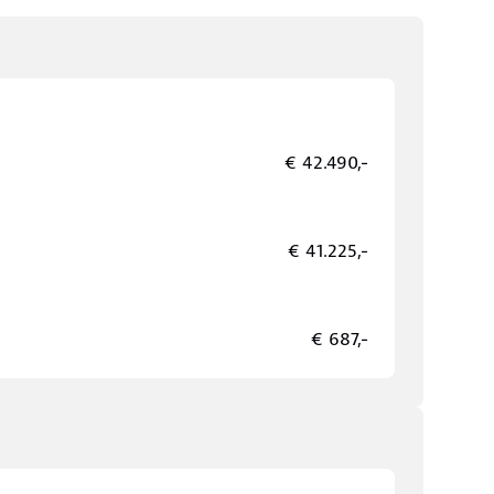
€ 42.490,-
€ 41.225,-
€ 687,-