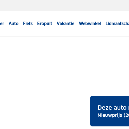
er
Auto
Fiets
Eropuit
Vakantie
Webwinkel
Lidmaatsch
Deze auto 
Nieuwprijs (2