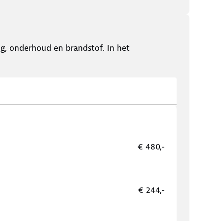
ing, onderhoud en brandstof. In het
€ 480,-
€ 244,-