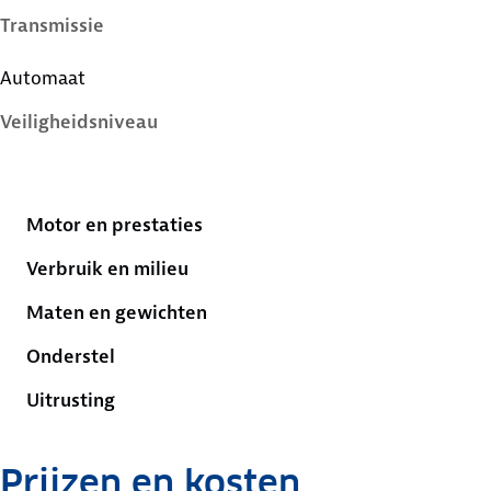
Transmissie
Automaat
Veiligheidsniveau
5 sterren
Motor en prestaties
Verbruik en milieu
Maten en gewichten
Onderstel
Uitrusting
Prijzen en kosten