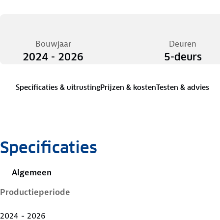
Bouwjaar
Deuren
2024 - 2026
5-deurs
Specificaties & uitrusting
Prijzen & kosten
Testen & advies
Specificaties
Algemeen
Productieperiode
2024 - 2026