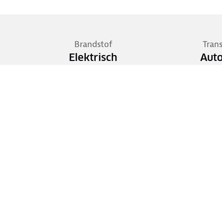
Brandstof
Tran
Elektrisch
Aut