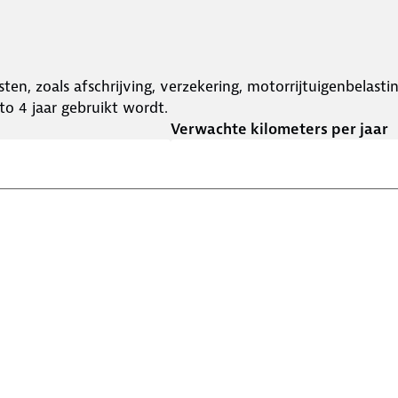
ten, zoals afschrijving, verzekering, motorrijtuigenbelast
o 4 jaar gebruikt wordt.
Verwachte kilometers per jaar