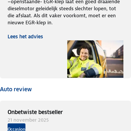
–openstaande- EGR-klep laat een goed draaiende
dieselmotor geleidelijk steeds slechter lopen, tot
die afslaat. Als dit vaker voorkomt, moet er een
nieuwe EGR-klep in.
Lees het advies
Auto review
Onbetwiste bestseller
21 november 2025
Occasion