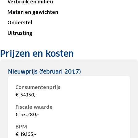
Verbruik en milieu
Maten en gewichten
Onderstel
Uitrusting
Prijzen en kosten
Nieuwprijs
(februari 2017)
Consumentenprijs
€ 54.150,-
Fiscale waarde
€ 53.280,-
BPM
€ 19.165,-