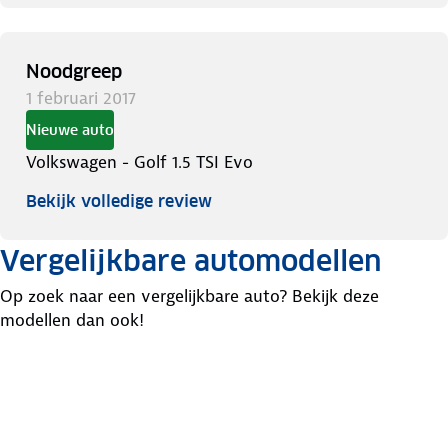
Noodgreep
1 februari 2017
Nieuwe auto
Volkswagen - Golf 1.5 TSI Evo
Bekijk volledige review
Vergelijkbare automodellen
Op zoek naar een vergelijkbare auto? Bekijk deze
modellen dan ook!
Audi
Audi
Toyota