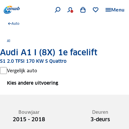
Menu
Auto
A1
Audi A1 I (8X) 1e facelift
S1 2.0 TFSI 170 KW S Quattro
Vergelijk auto
Kies andere uitvoering
Bouwjaar
Deuren
2015 - 2018
3-deurs