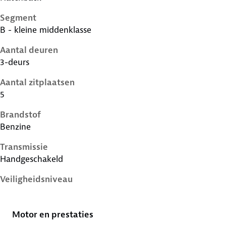
Segment
B - kleine middenklasse
Aantal deuren
3-deurs
Aantal zitplaatsen
5
Brandstof
Benzine
Transmissie
Handgeschakeld
Veiligheidsniveau
5 sterren
Motor en prestaties