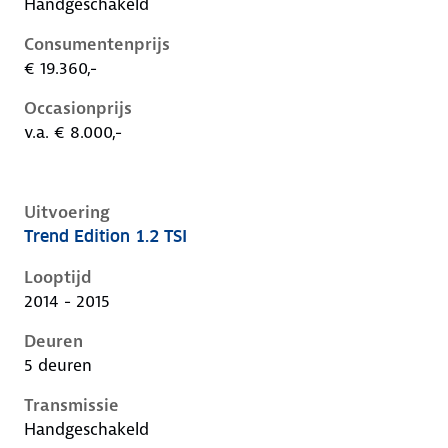
Handgeschakeld
Consumentenprijs
€ 19.360,-
Occasionprijs
v.a. € 8.000,-
Uitvoering
Trend Edition 1.2 TSI
Volkswagen Golf vii, 1.2 tsi, 63 kW, Benzine, 5 deuren
Looptijd
2014 - 2015
Deuren
5 deuren
Transmissie
Handgeschakeld