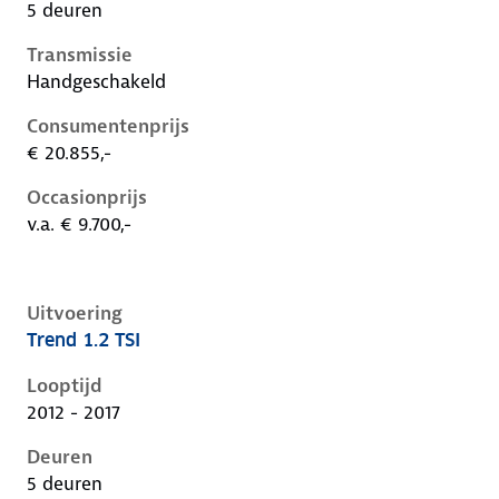
5 deuren
Transmissie
Handgeschakeld
Consumentenprijs
€ 20.855,-
Occasionprijs
v.a. € 9.700,-
Uitvoering
Trend 1.2 TSI
Volkswagen Golf vii, 1.2 tsi, 63 kW, Benzine, 5 deuren
Looptijd
2012 - 2017
Deuren
5 deuren