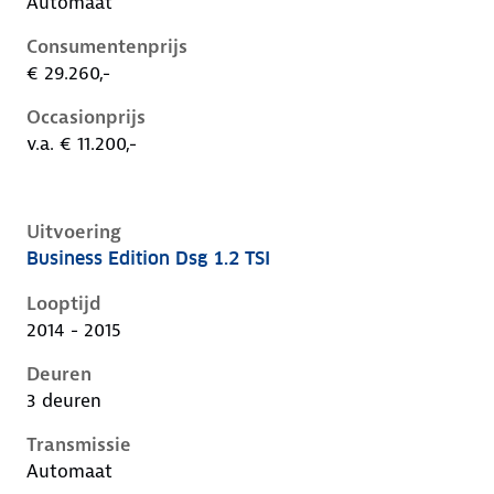
Automaat
Consumentenprijs
€ 29.260,-
Occasionprijs
v.a. € 11.200,-
Uitvoering
Business Edition Dsg 1.2 TSI
Volkswagen Golf vii, 1.2 tsi, 77 kW, Benzine, 3 deuren
Looptijd
2014 - 2015
Deuren
3 deuren
Transmissie
Automaat