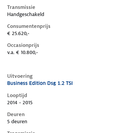
Transmissie
Handgeschakeld
Consumentenprijs
€ 25.620,-
Occasionprijs
v.a. € 10.800,-
Uitvoering
Business Edition Dsg 1.2 TSI
Volkswagen Golf vii, 1.2 tsi, 77 kW, Benzine, 5 deuren
Looptijd
2014 - 2015
Deuren
5 deuren