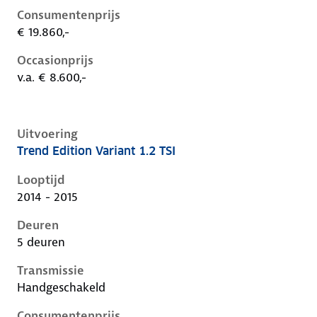
Consumentenprijs
€ 19.860,-
Occasionprijs
v.a. € 8.600,-
Uitvoering
Trend Edition Variant 1.2 TSI
Volkswagen Golf vii, variant 1.2 tsi, 63 kW, Benzine, 
Looptijd
2014 - 2015
Deuren
5 deuren
Transmissie
Handgeschakeld
Consumentenprijs