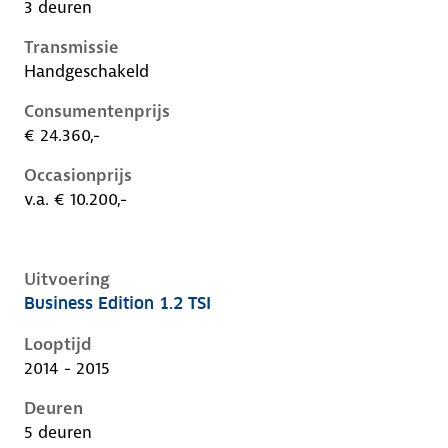
3 deuren
Transmissie
Handgeschakeld
Consumentenprijs
€ 24.360,-
Occasionprijs
v.a. € 10.200,-
Uitvoering
Business Edition 1.2 TSI
Volkswagen Golf vii, 1.2 tsi, 77 kW, Benzine, 5 deuren
Looptijd
2014 - 2015
Deuren
5 deuren