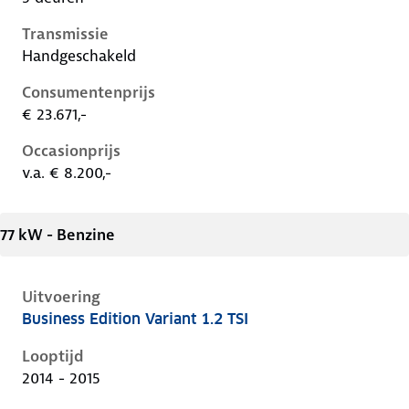
Transmissie
Handgeschakeld
Consumentenprijs
€ 23.671,-
Occasionprijs
v.a. € 8.200,-
77 kW - Benzine
Uitvoering
Business Edition Variant 1.2 TSI
Volkswagen Golf vii, variant 1.2 tsi, 77 kW, Benzine, 
Looptijd
2014 - 2015