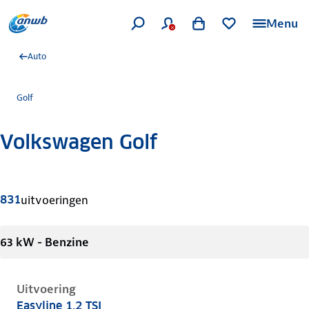
Menu
Auto
Golf
Volkswagen Golf
Meer informatie
831
uitvoeringen
63 kW - Benzine
Uitvoering
Easyline 1.2 TSI