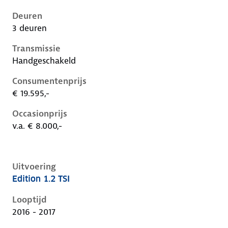
Deuren
3 deuren
Transmissie
Handgeschakeld
Consumentenprijs
€ 19.595,-
Occasionprijs
v.a. € 8.000,-
Uitvoering
Edition 1.2 TSI
Volkswagen Golf vii, 1.2 tsi, 63 kW, Benzine, 3 deuren
Looptijd
2016 - 2017