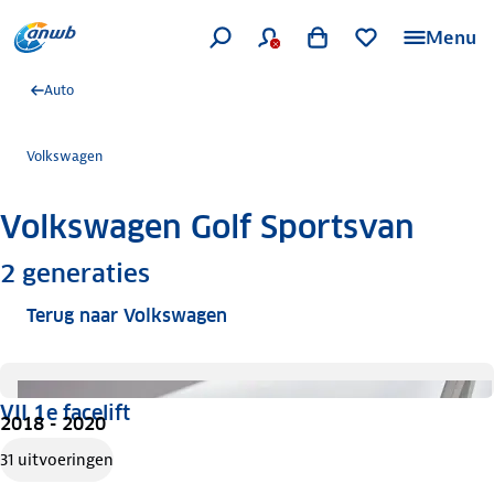
Menu
Auto
Volkswagen
Volkswagen Golf Sportsvan
Meer informatie
2
generaties
Terug naar Volkswagen
VII 1e facelift
2018 - 2020
31 uitvoeringen