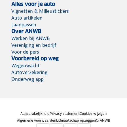
Alles voor je auto
Vignetten & Milieustickers
Auto artikelen
Laadpassen
Over ANWB
Werken bij ANWB
Vereniging en bedrijf
Voor de pers
Voorbereid op weg
Wegenwacht
Autoverzekering
Onderweg app
Aansprakelijkheid
Privacy statement
Cookies wijzigen
Algemene voorwaarden
Lidmaatschap opzeggen
© ANWB