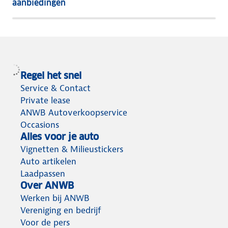
aanbiedingen
meeste
terug
Regel het snel
Service & Contact
Private lease
ANWB Autoverkoopservice
Occasions
Alles voor je auto
Vignetten & Milieustickers
Auto artikelen
Laadpassen
Over ANWB
Werken bij ANWB
Vereniging en bedrijf
Voor de pers