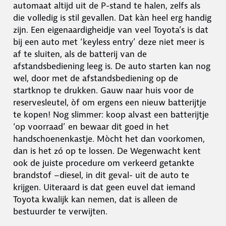
automaat altijd uit de P-stand te halen, zelfs als
die volledig is stil gevallen. Dat kàn heel erg handig
zijn. Een eigenaardigheidje van veel Toyota’s is dat
bij een auto met ‘keyless entry’ deze niet meer is
af te sluiten, als de batterij van de
afstandsbediening leeg is. De auto starten kan nog
wel, door met de afstandsbediening op de
startknop te drukken. Gauw naar huis voor de
reservesleutel, òf om ergens een nieuw batterijtje
te kopen! Nog slimmer: koop alvast een batterijtje
‘op voorraad’ en bewaar dit goed in het
handschoenenkastje. Mòcht het dan voorkomen,
dan is het zó op te lossen. De Wegenwacht kent
ook de juiste procedure om verkeerd getankte
brandstof –diesel, in dit geval- uit de auto te
krijgen. Uiteraard is dat geen euvel dat iemand
Toyota kwalijk kan nemen, dat is alleen de
bestuurder te verwijten.