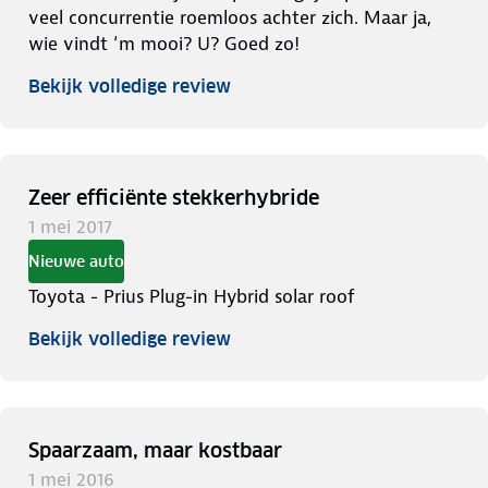
veel concurrentie roemloos achter zich. Maar ja,
wie vindt ‘m mooi? U? Goed zo!
Bekijk volledige review
Zeer efficiënte stekkerhybride
1 mei 2017
Nieuwe auto
Toyota - Prius Plug-in Hybrid solar roof
Bekijk volledige review
Spaarzaam, maar kostbaar
1 mei 2016