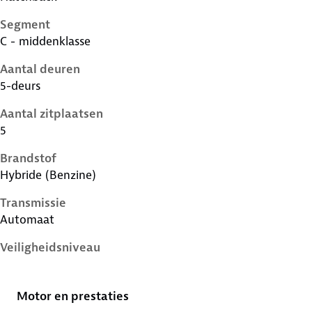
Segment
C - middenklasse
Aantal deuren
5-deurs
Aantal zitplaatsen
5
Brandstof
Hybride (Benzine)
Transmissie
Automaat
Veiligheidsniveau
5 sterren
Motor en prestaties