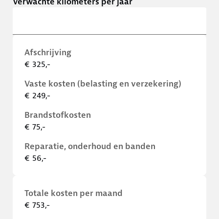
Verwachte kilometers per jaar
Afschrijving
€ 325,-
Vaste kosten (belasting en verzekering)
€ 249,-
Brandstofkosten
€ 75,-
Reparatie, onderhoud en banden
€ 56,-
Totale kosten per maand
€ 753,-