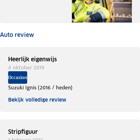
Auto review
Heerlijk eigenwijs
4 oktober 2019
Occasion
Suzuki Ignis (2016 / heden)
Bekijk volledige review
Stripfiguur
1 februari 2017