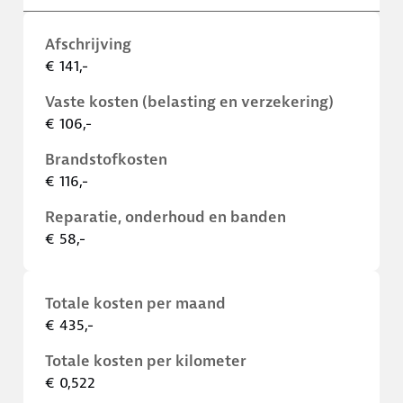
Afschrijving
€ 141,-
Vaste kosten (belasting en verzekering)
€ 106,-
Brandstofkosten
€ 116,-
Reparatie, onderhoud en banden
€ 58,-
Totale kosten per maand
€ 435,-
Totale kosten per kilometer
€ 0,522