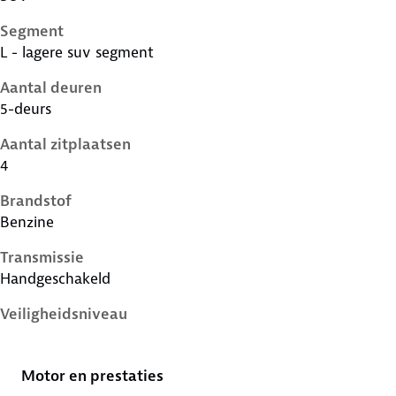
Segment
L - lagere suv segment
Aantal deuren
5-deurs
Aantal zitplaatsen
4
Brandstof
Benzine
Transmissie
Handgeschakeld
Veiligheidsniveau
3 sterren
Motor en prestaties