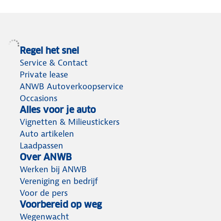
terug
Regel het snel
Service & Contact
Private lease
ANWB Autoverkoopservice
Occasions
Alles voor je auto
Vignetten & Milieustickers
Auto artikelen
Laadpassen
Over ANWB
Werken bij ANWB
Vereniging en bedrijf
Voor de pers
Voorbereid op weg
Wegenwacht