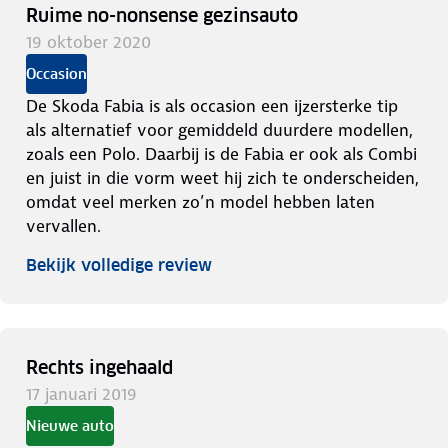
Ruime no-nonsense gezinsauto
19 oktober 2020
Occasion
De Skoda Fabia is als occasion een ijzersterke tip
als alternatief voor gemiddeld duurdere modellen,
zoals een Polo. Daarbij is de Fabia er ook als Combi
en juist in die vorm weet hij zich te onderscheiden,
omdat veel merken zo’n model hebben laten
vervallen.
Bekijk volledige review
Rechts ingehaald
17 januari 2019
Nieuwe auto