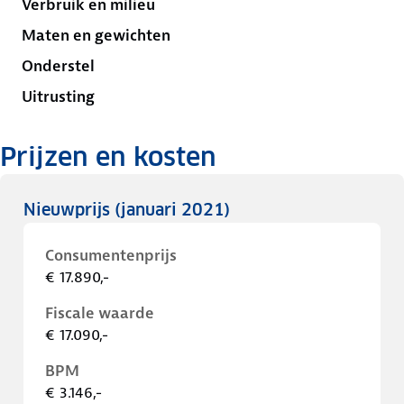
Verbruik en milieu
Maten en gewichten
Onderstel
Uitrusting
Prijzen en kosten
Nieuwprijs
(januari 2021)
Consumentenprijs
€ 17.890,-
Fiscale waarde
€ 17.090,-
BPM
€ 3.146,-