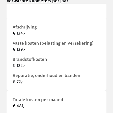
Verwachte kilometers per jaar
Afschrijving
€ 134,-
Vaste kosten (belasting en verzekering)
€ 139,-
Brandstofkosten
€ 122,-
Reparatie, onderhoud en banden
€ 72,-
Totale kosten per maand
€ 481,-