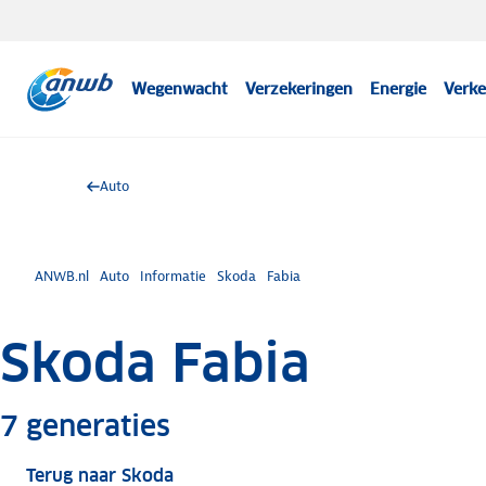
Wegenwacht
Verzekeringen
Energie
Verke
Auto
ANWB.nl
Auto
Informatie
Skoda
Fabia
Skoda Fabia
Meer informatie
7
generaties
Terug naar Skoda